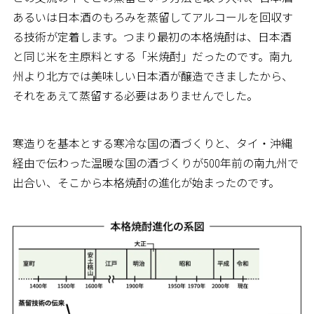
あるいは日本酒のもろみを蒸留してアルコールを回収す
る技術が定着します。つまり最初の本格焼酎は、日本酒
と同じ米を主原料とする「米焼酎」だったのです。南九
州より北方では美味しい日本酒が醸造できましたから、
それをあえて蒸留する必要はありませんでした。
寒造りを基本とする寒冷な国の酒づくりと、タイ・沖縄
経由で伝わった温暖な国の酒づくりが500年前の南九州で
出合い、そこから本格焼酎の進化が始まったのです。