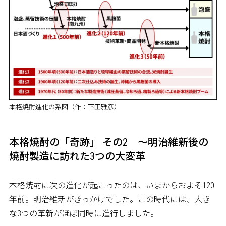
本格焼酎進化の系図（作：下田雅彦）
本格焼酎の「奇跡」 その2 ～明治維新後の
焼酎製造に訪れた3つの大変革
本格焼酎に次の進化が起こったのは、いまからおよそ120
年前。明治維新がきっかけでした。この時代には、大き
な3つの革新がほぼ同時に進行しました。