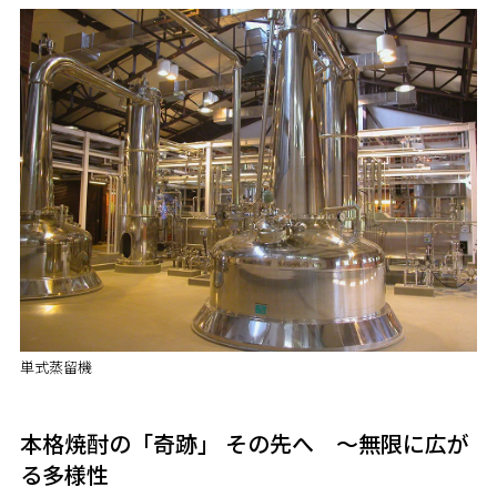
単式蒸留機
本格焼酎の「奇跡」 その先へ ～無限に広が
る多様性