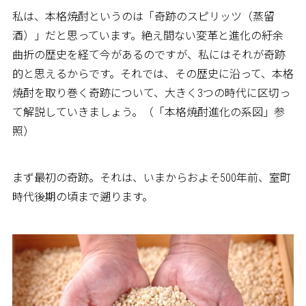
私は、本格焼酎というのは「奇跡のスピリッツ（蒸留
酒）」だと思っています。絶え間ない変革と進化の紆余
曲折の歴史を経て今があるのですが、私にはそれが奇跡
的と思えるからです。それでは、その歴史に沿って、本格
焼酎を取り巻く奇跡について、大きく3つの時代に区切っ
て解説していきましょう。（「本格焼酎進化の系図」参
照）
まず最初の奇跡。それは、いまからおよそ500年前、室町
時代後期の頃まで遡ります。