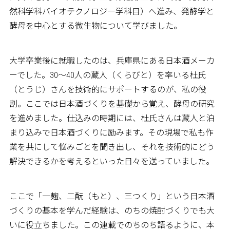
然科学科バイオテクノロジー学科目）へ進み、発酵学と
酵母を中心とする微生物について学びました。
大学卒業後に就職したのは、兵庫県にある日本酒メーカ
ーでした。30〜40人の蔵人（くらびと）を率いる杜氏
（とうじ）さんを技術的にサポートするのが、私の役
割。ここでは日本酒づくりを基礎から覚え、酵母の研究
を進めました。仕込みの時期には、杜氏さんは蔵人と泊
まり込みで日本酒づくりに励みます。その現場で私も作
業を共にして悩みごとを聞き出し、それを技術的にどう
解決できるかを考えるといった日々を送っていました。
ここで「一麹、二酛（もと）、三つくり」という日本酒
づくりの基本を学んだ経験は、のちの焼酎づくりでも大
いに役立ちました。この連載でのちのち語るように、本