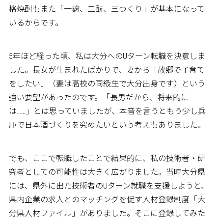
格焼酎もまた「一麹、二酛、三つくり」が基本になって
いるからです。
5年ほど経った頃、私は大分へのUターン転職を決意しま
した。長女が生まれたばかりで、妻から「故郷で子育て
をしたい」（妻は高校の同級生で大分出身です）という
強い要望があったのです。「長男だから、将来的に
は……」とは思っていましたが、本音を言うともう少し兵
庫で日本酒づくりを究めたいという考えもありました。
でも、ここで転職したことで結果的に、私の技術者・研
究者としての可能性は大きく広がりました。当時大分県
には、県外に出た技術者のUターン就職を支援しようと、
県内企業の求人とのマッチングを促す人材登録制度「大
分県人材ファイル」がありました。そこに登録してみた