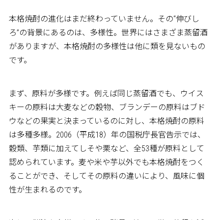
本格焼酎の進化はまだ終わっていません。その“伸びし
ろ”の背景にあるのは、多様性。世界にはさまざま蒸留酒
がありますが、本格焼酎の多様性は他に類を見ないもの
です。
まず、原料が多様です。例えば同じ蒸留酒でも、ウイス
キーの原料は大麦などの穀物、ブランデーの原料はブド
ウなどの果実と決まっているのに対し、本格焼酎の原料
は多種多様。2006（平成18）年の国税庁長官告示では、
穀類、芋類に加えてしそや栗など、全53種が原料として
認められています。麦や米や芋以外でも本格焼酎をつく
ることができ、そしてその原料の違いにより、風味に個
性が生まれるのです。