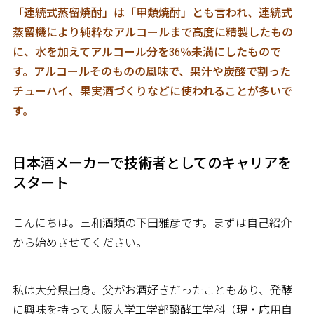
「連続式蒸留焼酎」は「甲類焼酎」とも言われ、連続式
蒸留機により純粋なアルコールまで高度に精製したもの
に、水を加えてアルコール分を36％未満にしたもので
す。アルコールそのものの風味で、果汁や炭酸で割った
チューハイ、果実酒づくりなどに使われることが多いで
す。
日本酒メーカーで技術者としてのキャリアを
スタート
こんにちは。三和酒類の下田雅彦です。まずは自己紹介
から始めさせてください。
私は大分県出身。父がお酒好きだったこともあり、発酵
に興味を持って大阪大学工学部醱酵工学科（現・応用自