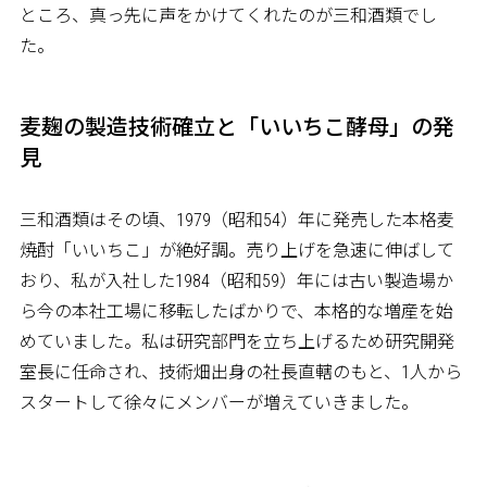
ところ、真っ先に声をかけてくれたのが三和酒類でし
た。
麦麹の製造技術確立と「いいちこ酵母」の発
見
三和酒類はその頃、1979（昭和54）年に発売した本格麦
焼酎「いいちこ」が絶好調。売り上げを急速に伸ばして
おり、私が入社した1984（昭和59）年には古い製造場か
ら今の本社工場に移転したばかりで、本格的な増産を始
めていました。私は研究部門を立ち上げるため研究開発
室長に任命され、技術畑出身の社長直轄のもと、1人から
スタートして徐々にメンバーが増えていきました。