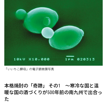
「いいちこ酵母」の電子顕微鏡写真
本格焼酎の「奇跡」 その1 ～寒冷な国と温
暖な国の酒づくりが500年前の南九州で出合っ
た