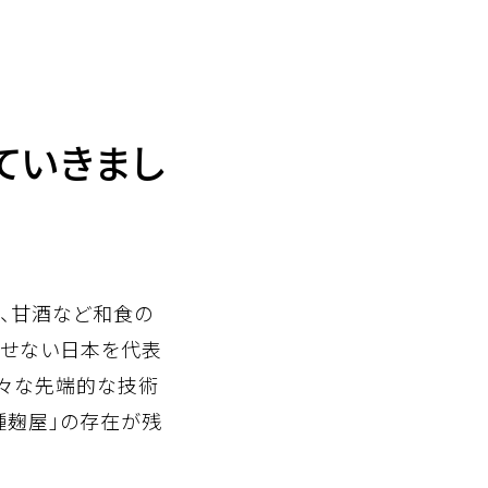
ていきまし
油、甘酒など和食の
離せない日本を代表
様々な先端的な技術
種麹屋」の存在が残