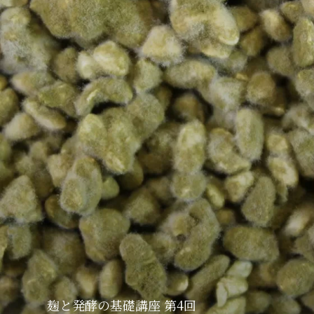
麹と発酵の基礎講座 第4回