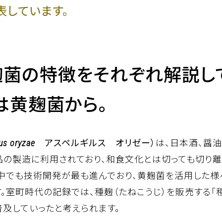
表しています。
麹菌の特徴をそれぞれ解説し
は黄麹菌から。
us oryzae
アスペルギルス オリゼー）
は、日本酒、醤
品の製造に利用されており、和食文化とは切っても切り
の中でも技術開発が最も進んでおり、黄麹菌を活用した
。室町時代の記録では、種麹（たねこうじ）を販売する「
普及していったと考えられます。