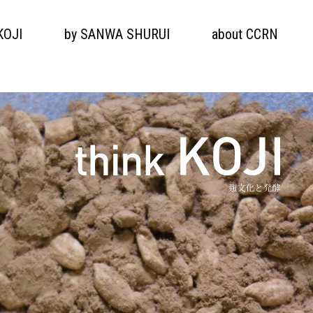
KOJI
by SANWA SHURUI
about CCRN