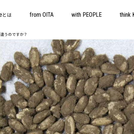
e
from OITA
with PEOPLE
think 
とは
が違うのですか？