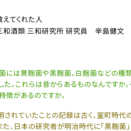
教えてくれた人
三和酒類 三和研究所 研究員 辛島健文
菌には黄麹菌や黒麹菌、白麹菌などの種
した。これらは昔からあるものなんですか。
特徴があるのですか。
利用されていたことの記録は古く、室町時代
また、日本の研究者が明治時代に「黒麹菌」