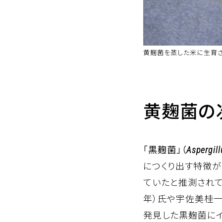
黄麹菌を蒸した米に生育
黄麹菌の
「黒麹菌」（
Aspergill
につくり出す特徴が
ていたと推測されてい
年）氏や宇佐美桂一
発見した黒麹菌にイ