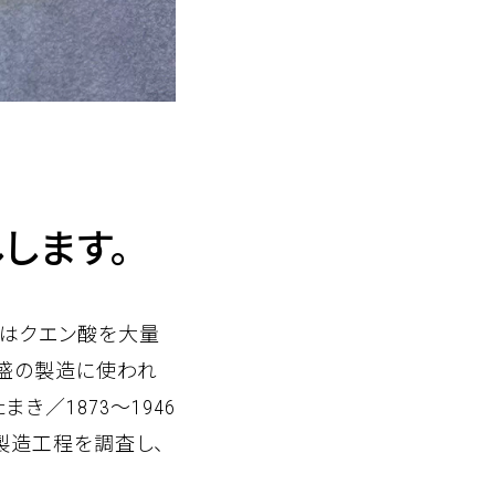
します。
はクエン酸を大量
泡盛の製造に使われ
き／1873～1946
の製造工程を調査し、