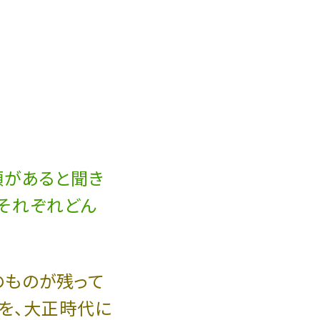
類があると聞き
それぞれどん
のものが残って
を、大正時代に