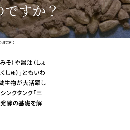
のですか？
合研究所）
みそ）や醤油（しょ
くしゅ）」ともいわ
微生物が大活躍し
シンクタンク「三
と発酵の基礎を解