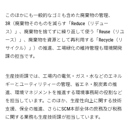
このほかにも一般的なゴミも含めた廃棄物の管理、
3R（廃棄物そのものを減らす「Reduce（リデュー
ス）」、廃棄物を捨てずに繰り返して使う「Reuse（リユ
ース）」、廃棄物を資源として再利用する「Recycle（リ
サイクル）」）の推進、工場緑化の維持管理も環境開発
課の担当です。
生産技術課では、工場内の電気・ガス・水などのエネル
ギーとユーティリティーの管理、省エネ・脱炭素の推
進、環境マネジメントを推進する環境事務局の役割など
を担当しています。このほか、生産性向上に関する技術
支援、保全の推進、さらにSCM本部全体の庶務及び税務
に関する業務も生産技術課が担当しています。