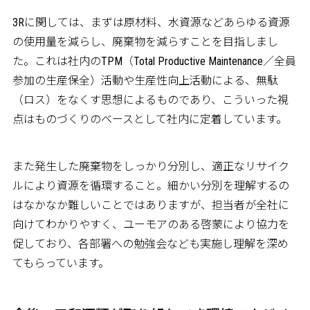
3Rに関しては、まずは原材料、水資源などあらゆる資源
の使用量を減らし、廃棄物を減らすことを目指しまし
た。これは社内のTPM（Total Productive Maintenance／全員
参加の生産保全）活動や生産性向上活動による、無駄
（ロス）をなくす思想によるものであり、こういった視
点はものづくりのベースとして社内に定着しています。
また発生した廃棄物をしっかり分別し、適正なリサイク
ルにより資源を循環すること。細かい分別を理解するの
はなかなか難しいことではありますが、担当者が全社に
向けてわかりやすく、ユーモアのある啓蒙により協力を
促しており、各部署への勉強会なども実施し理解を深め
てもらっています。