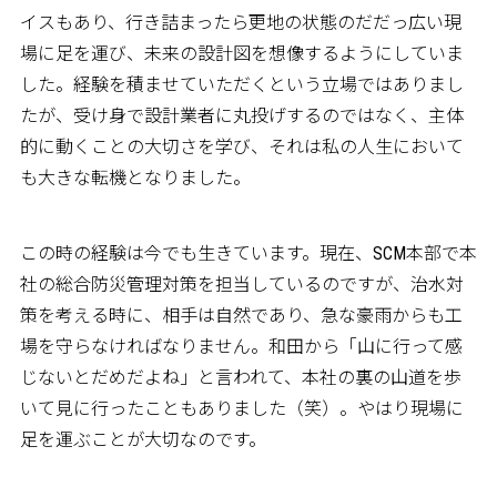
イスもあり、行き詰まったら更地の状態のだだっ広い現
場に足を運び、未来の設計図を想像するようにしていま
した。経験を積ませていただくという立場ではありまし
たが、受け身で設計業者に丸投げするのではなく、主体
的に動くことの大切さを学び、それは私の人生において
も大きな転機となりました。
この時の経験は今でも生きています。現在、SCM本部で本
社の総合防災管理対策を担当しているのですが、治水対
策を考える時に、相手は自然であり、急な豪雨からも工
場を守らなければなりません。和田から「山に行って感
じないとだめだよね」と言われて、本社の裏の山道を歩
いて見に行ったこともありました（笑）。やはり現場に
足を運ぶことが大切なのです。