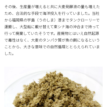
その後、生産量が増えると共に大麦発酵液の量も増えた
ため、合法的な手段で海洋投入を行っていました。当社
から福岡県の宇島（うのしま）港までタンクローリーで
運搬し、大型船に載せ替えて東シナ海の沖合まで持って
行って廃棄していたそうです。産廃物とはいえ自然起源
で毒性はなく、大麦のタンパク質が魚の餌になるという
ことから、大きな意味での自然循環ととらえられていま
した。