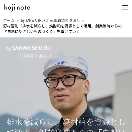
ホーム
by SANWA SHURUI 三和酒類の酒造り
野村智則「排水を減らし、焼酎粕を資源として活用。創業当時からの
koji note
『自然にやさしいものづくり』を繋げていく」
とは
from OITA
・大分の歩きたくなる道
大分を巡る
・相原正明フォトエッセイ
with PEOPLE
・大分ゆかりのあの人
縁ある人たち
・大分に暮らすということ
・Dr.下田の新本格焼酎論
think KOJI
・もっと語ろう麹と発酵
麹文化と発酵
・はじめての発酵食レシピ
・麹と発酵の基礎講座
排水を減らし、焼酎粕を資源とし
by SANWA SHURUI