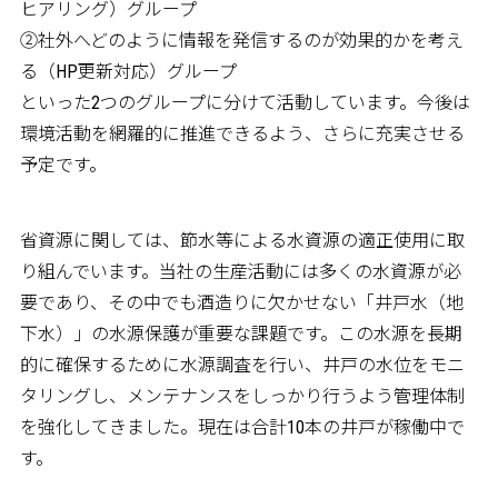
ヒアリング）グループ
②社外へどのように情報を発信するのが効果的かを考え
る（HP更新対応）グループ
といった2つのグループに分けて活動しています。今後は
環境活動を網羅的に推進できるよう、さらに充実させる
予定です。
省資源に関しては、節水等による水資源の適正使用に取
り組んでいます。当社の生産活動には多くの水資源が必
要であり、その中でも酒造りに欠かせない「井戸水（地
下水）」の水源保護が重要な課題です。この水源を長期
的に確保するために水源調査を行い、井戸の水位をモニ
タリングし、メンテナンスをしっかり行うよう管理体制
を強化してきました。現在は合計10本の井戸が稼働中で
す。