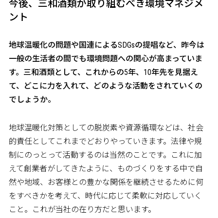
今後、三和酒類が取り組むべき環境マネジメ
ント
――地球温暖化の問題や国連によるSDGsの提唱など、昨今は
一般の生活者の間でも環境問題への関心が高まっていま
す。三和酒類として、これからの5年、10年先を見据え
て、どこに力を入れて、どのような活動をされていくの
でしょうか。
地球温暖化対策としての脱炭素や資源循環などは、社会
的責任としてこれまでどおりやっていきます。法律や規
制にのっとって活動するのは当然のことです。これに加
えて創業者がしてきたように、ものづくりをする中で自
然や地域、お客様との豊かな関係を継続させるために何
をすべきかを考えて、時代に応じて柔軟に対応していく
こと。これが当社の在り方だと思います。