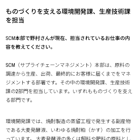
ものづくりを支える環境開発課、生産技術課
を担当
――SCM本部で野村さんが現在、担当されているお仕事の内
容を教えてください。
SCM（サプライチェーンマネジメント）本部は、原料の
調達から生産、出荷、最終的にお客様に届くまでをマネ
ジメントする部署です。その中の環境開発課、生産技術
課の2部門を担当しています。いずれもものづくりを支え
る部門です。
環境開発課では、焼酎製造の蒸留工程で発生する副産物
である大麦発酵液、いわゆる焼酎粕（かす）の加工を行
っています。 大麦発酵液の多くは飼料や肥料の原料とし