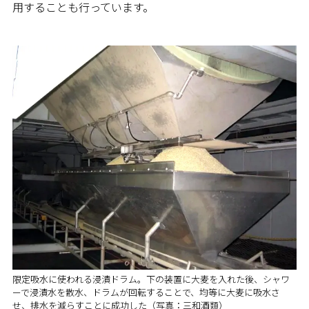
用することも行っています。
限定吸水に使われる浸漬ドラム。下の装置に大麦を入れた後、シャワ
ーで浸漬水を散水、ドラムが回転することで、均等に大麦に吸水さ
せ、排水を減らすことに成功した（写真：三和酒類）