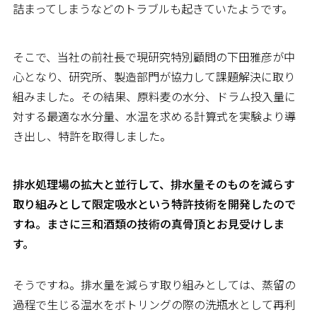
詰まってしまうなどのトラブルも起きていたようです。
そこで、当社の前社長で現研究特別顧問の下田雅彦が中
心となり、研究所、製造部門が協力して課題解決に取り
組みました。その結果、原料麦の水分、ドラム投入量に
対する最適な水分量、水温を求める計算式を実験より導
き出し、特許を取得しました。
――排水処理場の拡大と並行して、排水量そのものを減らす
取り組みとして限定吸水という特許技術を開発したので
すね。まさに三和酒類の技術の真骨頂とお見受けしま
す。
そうですね。排水量を減らす取り組みとしては、蒸留の
過程で生じる温水をボトリングの際の洗瓶水として再利