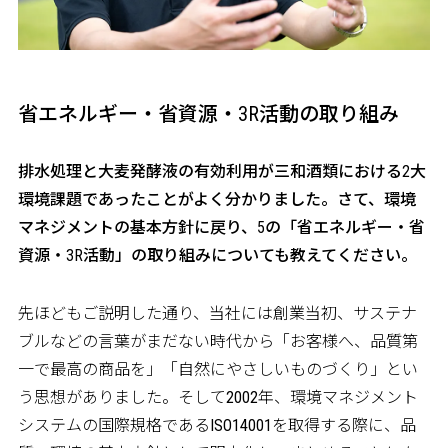
省エネルギー・省資源・3R活動の取り組み
――排水処理と大麦発酵液の有効利用が三和酒類における2大
環境課題であったことがよく分かりました。さて、環境
マネジメントの基本方針に戻り、5の「省エネルギー・省
資源・3R活動」の取り組みについても教えてください。
先ほどもご説明した通り、当社には創業当初、サステナ
ブルなどの言葉がまだない時代から「お客様へ、品質第
一で最高の商品を」「自然にやさしいものづくり」とい
う思想がありました。そして2002年、環境マネジメント
システムの国際規格であるISO14001を取得する際に、品