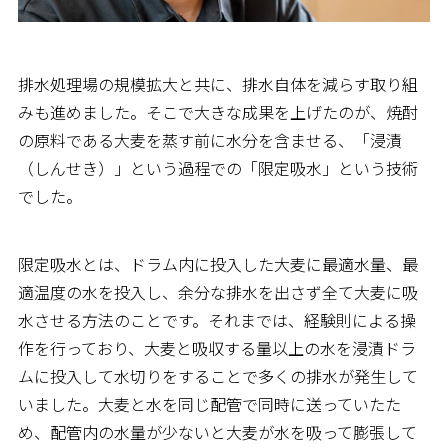
排水処理場の規模拡大と共に、排水自体を減らす取り組
みも進めました。そこで大きな成果を上げたのが、焼酎
の原料である大麦を蒸す前に水分を含ませる、「浸漬
（しんせき）」という過程での「限定吸水」という技術
でした。
限定吸水とは、ドラム内に投入した大麦に最適水量、最
適温度の水を投入し、余分な排水を出さず全て大麦に吸
水させる方法のことです。それまでは、経験則による操
作を行っており、大麦と吸収する量以上の水を浸漬ドラ
ムに投入して水切りをすることで多くの排水が発生して
いました。大麦と水を同じ配管で同時に送っていたた
め、配管内の水量が少ないと大麦が水を吸って膨張して