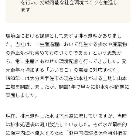
を行い、持続可能な社会環境づくりを推進し
ます
環境面における課題としてまずは排水処理がありまし
た。当社は、「生産過程において発生する排水や廃棄物
の適正処理も含めてものづくりである」という思想か
ら、常に生産とあわせた環境配慮を行ってきました。発
売後年々増加する「いいちこ」の需要に対応すべく、
1983年には大分県宇佐市の現在の本社がある土地に山本
工場を開設しましたが、開設1年で早々に排水処理問題に
直面しました。
現在、排水処理した水は下水道に流していますが、当時
は排水処理後は河川放流していました。その水が最終的
に瀬戸内海へ流入するため「瀬戸内海環境保全特別措置