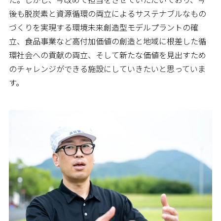
た。しかし、今改めて担当をさせていただいており、今
後も脱炭素と資源循環の両立によるサステナブルなもの
づくりを実現する環境未来創造型モデルプラントの確
立、食品事業など高付加価値の創造と地域に根差した循
環社会への貢献の両立、そして新たな価値を見出すため
のチャレンジができる施設にしていきたいと思っていま
す。