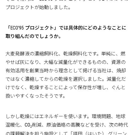
プロジェクトが始動しました。
――「ECO'95 プロジェクト」では具体的にどのようなことに
取り組んだのでしょうか。
大麦発酵液の濃縮飼料化、乾燥飼料化です。単純に、燃
やせば灰になり、大幅な減量化ができるものの、資源の
有効活用を創業当時から理念として掲げる当社は、焼却
ではなく濃縮してからの乾燥を選択しました。減量化だ
けでなく、乾燥することによって保存性が増し、ぐんと
扱いやすくなったそうです。
しかし乾燥にはエネルギーを使います。環境問題、地球
温暖化、CO
削減、原油価格の高騰などを受け、次の時代
2
の課題解決を担う施設として「拝田（はいた） グリーン