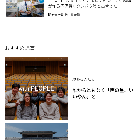
が作る不思議なタンパク質と出合った
明治大学教授 中島春紫
おすすめ記事
縁ある人たち
誰からともなく「西の星、い
いやん」と