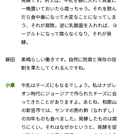
発酵です。例えば、牛乳を器に入れて真夏に
一晩置いておいたら腐っちゃう。それを飲ん
だら食中毒になって大変なことになってしま
う、それが腐敗。逆に乳酸菌を入れれば、ヨ
ーグルトになって腐らなくなり、それが発
酵。
藤田
素晴らしい働きです。自然に防腐と保存の役
割を果たしてくれるんですね。
小泉
牛乳はチーズにもなるでしょう。私はナポレ
オン時代にジョージアで作られたチーズに会
ってきたことがありますよ。あとね、和歌山
の新宮市では、サンマの熟れ鮓（なれずし）
の30年ものも食べました。発酵したものは腐
りにくい。それはなぜかというと、発酵を促