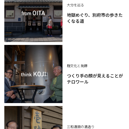
大分を巡る
地獄めぐり、別府市の歩きた
くなる道
麹文化と発酵
つくり手の顔が見えることが
テロワール
三和酒類の酒造り