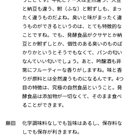
うことです。牛乳とチーズは全然違う、大豆
と納豆も違う、鮒（ふな）と鮒ずしも、まっ
たく違うものだよね。臭いと味がまったく違
うものができるというのは、とても特徴的な
ことですね。でも、発酵食品がクサヤとか納
豆とか鮒ずしとか、個性のある臭いのものば
かりかというとそうでもなくて、パンの匂い
なんていい匂いでしょう。あと、吟醸酒も非
常にフルーティーな香りがしますね。味と香
りが原料とは全然違うものになるんです。4つ
目の特徴は、究極の自然食品ということ。発
酵食品は添加物が一切なくて、そのまま食べ
ることができます。
藤田
化学調味料なしでも旨味はあるし、保存料な
しでも保存が利きますね。