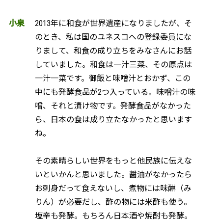
小泉
2013年に和食が世界遺産になりましたが、そ
のとき、私は国のユネスコへの登録委員にな
りまして、和食の成り立ちをみなさんにお話
していました。和食は一汁三菜、その原点は
一汁一菜です。御飯と味噌汁とおかず、この
中にも発酵食品が2つ入っている。味噌汁の味
噌、それと漬け物です。発酵食品がなかった
ら、日本の食は成り立たなかったと思います
ね。
その素晴らしい世界をもっと他民族に伝えな
いといかんと思いました。醤油がなかったら
お刺身だって食えないし、煮物には味醂（み
りん）が必要だし、酢の物には米酢も使う。
塩辛も発酵。もちろん日本酒や焼酎も発酵。