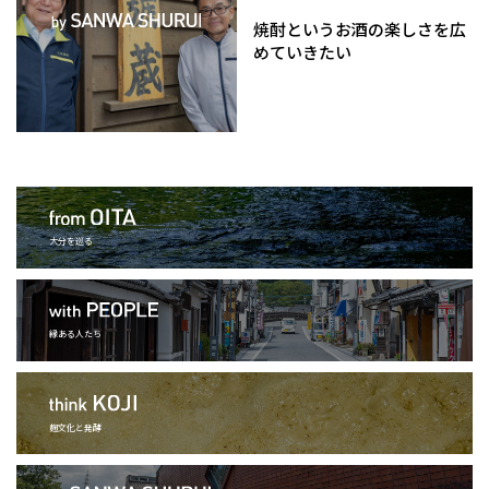
焼酎というお酒の楽しさを広
めていきたい
大分を巡る
縁ある人たち
麹文化と発酵