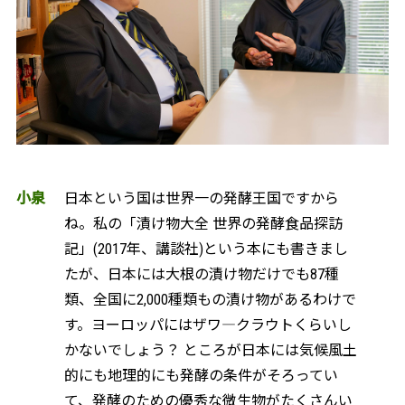
小泉
日本という国は世界一の発酵王国ですから
ね。私の「漬け物大全 世界の発酵食品探訪
記」(2017年、講談社)という本にも書きまし
たが、日本には大根の漬け物だけでも87種
類、全国に2,000種類もの漬け物があるわけで
す。ヨーロッパにはザワ―クラウトくらいし
かないでしょう？ ところが日本には気候風土
的にも地理的にも発酵の条件がそろってい
て、発酵のための優秀な微生物がたくさんい