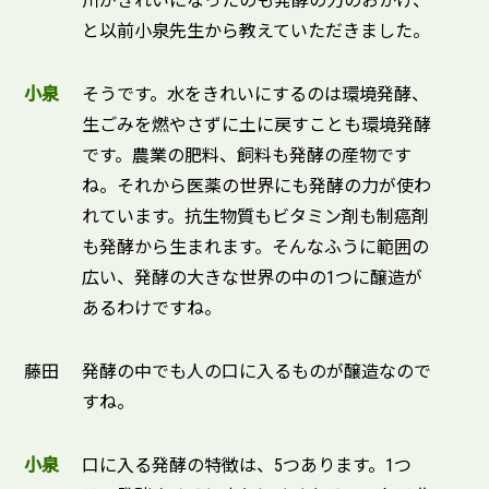
川がきれいになったのも発酵の力のおかげ、
と以前小泉先生から教えていただきました。
小泉
そうです。水をきれいにするのは環境発酵、
生ごみを燃やさずに土に戻すことも環境発酵
です。農業の肥料、飼料も発酵の産物です
ね。それから医薬の世界にも発酵の力が使わ
れています。抗生物質もビタミン剤も制癌剤
も発酵から生まれます。そんなふうに範囲の
広い、発酵の大きな世界の中の1つに醸造が
あるわけですね。
藤田
発酵の中でも人の口に入るものが醸造なので
すね。
小泉
口に入る発酵の特徴は、5つあります。1つ