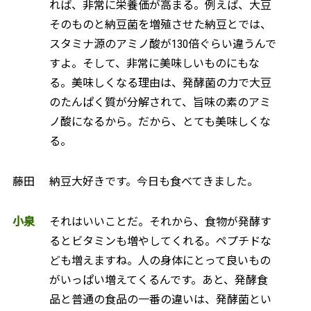
れば、非常に栄養価が高まる。例えば、大豆
そのものと納豆菌を増殖させた納豆とでは、
スタミナ源のアミノ酸が130倍ぐらい違うんで
すよ。そして、非常に美味しいものにもな
る。美味しくなる理由は、発酵菌の力で大豆
のたんぱく質が分解されて、旨味の素のアミ
ノ酸になるから。だから、とても美味しくな
る。
藤田
納豆大好きです。今日も食べてきました。
小泉
それはいいことだ。それから、食物が発酵す
るとビタミンも増やしてくれる。ペプチドな
ども増えますね。人の身体にとって良いもの
がいっぱい増えてくるんです。あと、発酵食
品と普通の食品の一番の違いは、発酵菌とい