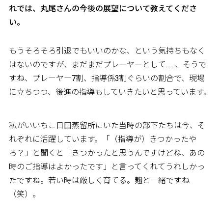
れでは、丸尾さんの今後の展望について教えてくださ
い。
もうそろそろ引退でもいいのかな、という気持ちもなく
はないのですが、まだまだプレーヤーとして……、そうで
すね、プレーヤー7割、指導係3割ぐらいの割合で、現場
に立ちつつ、後進の指導もしていきたいと思っています。
私がいいちこ日田蒸留所にいた当時の部下たちは今、そ
れぞれに活躍しています。「（指導が）きつかったや
ろ？」と聞くと「きつかったと思うんですけどね、あの
時のご指導はよかったです」と言ってくれてうれしかっ
たですね。若い時は厳しく育てる。麹と一緒ですね
（笑）。