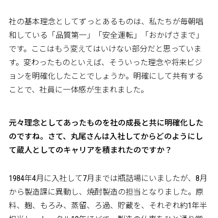
社の基本理念としてずっとあるものは、私たちが毎朝唱
和している「品質第一」「安全運転」「おかげさまで」
です。ここはもう変えてはいけない部分だと思っていま
す。変わったものといえば、そういった理念や将来ビジ
ョンを明確化したことでしょうか。明確にして共有する
ことで、社員に一体感が生まれました。
――元々理念としてあったものを社の成長と共に明確化した
のですね。さて、丸尾さんは入社してからどのようにし
て蔵人としてのキャリアを積まれたのですか？
1984年4月に入社して7月までは瓶詰場にいましたが、8月
から製造課に異動し、焼酎製造の担当となりました。原
料、麹、もろみ、蒸留、ろ過、貯蔵を、それぞれ約1年半