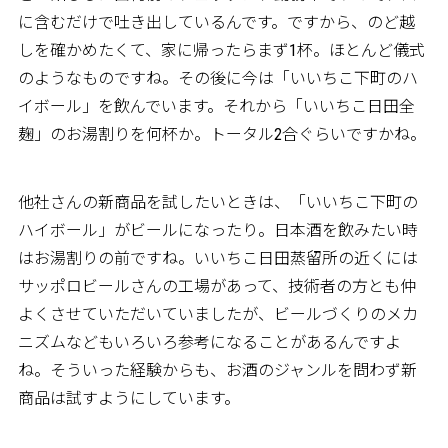
に含むだけで吐き出しているんです。ですから、のど越
しを確かめたくて、家に帰ったらまず1杯。ほとんど儀式
のようなものですね。その後に今は「いいちこ下町のハ
イボール」を飲んでいます。それから「いいちこ日田全
麹」のお湯割りを何杯か。トータル2合ぐらいですかね。
他社さんの新商品を試したいときは、「いいちこ下町の
ハイボール」がビールになったり。日本酒を飲みたい時
はお湯割りの前ですね。いいちこ日田蒸留所の近くには
サッポロビールさんの工場があって、技術者の方とも仲
よくさせていただいていましたが、ビールづくりのメカ
ニズムなどもいろいろ参考になることがあるんですよ
ね。そういった経験からも、お酒のジャンルを問わず新
商品は試すようにしています。