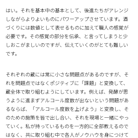
はい。それを基本中の基本として、後進たちがアレンジ
しながらよりよいものにパワーアップさせています。酒
づくりには数値として表せるものに加えて職人の感覚が
必要です。その感覚の部分を伝承、と言ってしまうと少
しおこがましいのですが、伝えていくのがとても難しい
です。
それぞれの蔵には常に小さな問題点があるのですが、そ
れを問題点ではなくポジティブに「課題」と変換して、
蔵全体で取り組むようにしています。例えば、発酵が思
うように進まずアルコール度数が出ないという問題があ
るならば、「アルコール度数を上げよう」と変換し、そ
のための施策を皆で出し合い、それを現場と一緒にやっ
ていく。私が持っているものを一方的に全部教えるので
はなく、共に取り組む中で各人がノウハウを身につけて