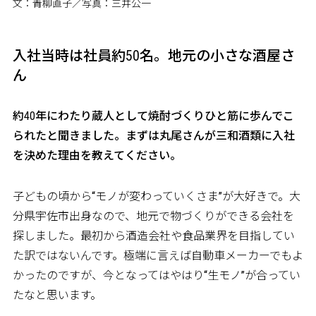
文：青柳直子／写真：三井公一
入社当時は社員約50名。地元の小さな酒屋さ
ん
――約40年にわたり蔵人として焼酎づくりひと筋に歩んでこ
られたと聞きました。まずは丸尾さんが三和酒類に入社
を決めた理由を教えてください。
子どもの頃から“モノが変わっていくさま”が大好きで。大
分県宇佐市出身なので、地元で物づくりができる会社を
探しました。最初から酒造会社や食品業界を目指してい
た訳ではないんです。極端に言えば自動車メーカーでもよ
かったのですが、今となってはやはり“生モノ”が合ってい
たなと思います。