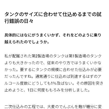
タンクのサイズに合わせて仕込めるまでの試
行錯誤の日々
――具体的にはなにがうまくいかず、それをどのように乗り
越えられたのでしょうか。
私が配属された第2製造場のタンクは第1製造場のタンク
よりも大きかったので、従来のやり方ではうまくいかな
かった。要するにタンクの規模に合わせた仕込みが必要
だったんですね。通常通りに仕込めば到達するはずのア
ルコール度数にどうしても1％及ばない。その原因を突き
止めようと、1日に何度ももろみを分析しました。
二次仕込みの工程では、大麦のでんぷんを麹が糖分に変