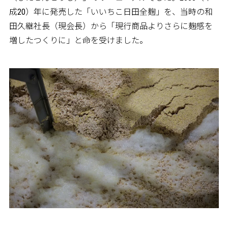
成20）年に発売した「いいちこ日田全麹」を、当時の和
田久継社長（現会長）から「現行商品よりさらに麹感を
増したつくりに」と命を受けました。