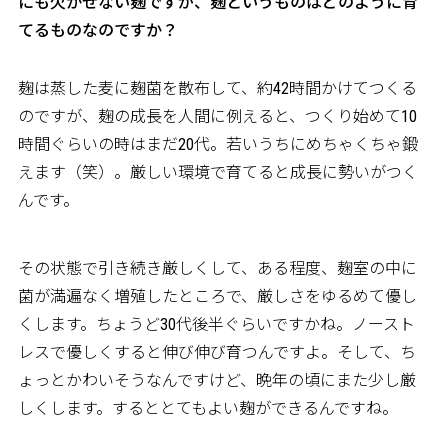
にも欠かせない麹ですが、麹というものはどのように育
てるものなのですか？
麹は蒸した麦に麹菌を散布して、約42時間かけてつくる
のですが、麹の成長を人間に例えると、つくり始めて10
時間ぐらいの時はまだ20代。若いうちにめちゃくちゃ鍛
えます（笑）。厳しい環境で育てると成長に勢いがつく
んです。
その状態で引き続き厳しくして、ある程度、麹室の中に
菌が満遍なく増殖したところで、厳しさをゆるめて優し
くします。ちょうど30代後半ぐらいですかね。ノースト
レスで優しくすると伸び伸び育つんですよ。そして、ち
ょっとかわいそうなんですけど、晩年の頃にまた少し厳
しくします。するととてもよい麹ができるんですね。