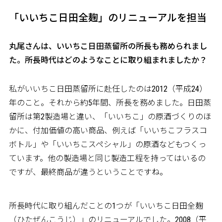
「いいちこ日田全麹」のリニューアルを担当
――丸尾さんは、いいちこ日田蒸留所の所長も務められまし
た。所長時代はどのようなことに取り組まれましたか？
私がいいちこ日田蒸留所に赴任したのは2012（平成24）
年のこと。それから約5年間、所長を務めました。日田蒸
留所は第2製造場と違い、「いいちこ」の原酒づくりのほ
かに、付加価値の高い商品、例えば「いいちこフラスコ
ボトル」や「いいちこスペシャル」の原酒などもつくっ
ています。他の製造場と同じ製造工程を持ってはいるの
ですが、最終商品が違うということですね。
所長時代に取り組んだことの1つが「いいちこ日田全麹
（ひたぜんこうじ）」のリニューアルでした。2008（平