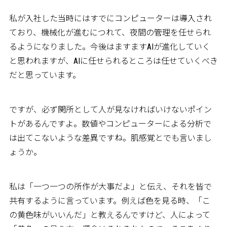
私が入社した当時にはすでにコンピューターは導入され
ており、機械化が進むにつれて、夜間の管理を任せられ
るようになりました。今後はますますAIが進化していく
と思われますが、AIに任せられるところは任せていくべき
だと思っています。
ですが、必ず関所として人が見なければいけないポイン
トがあるんですよ。数値やコンピューターによる分析で
は出てこないような差異ですね。肌感覚とでも言いまし
ょうか。
私は「一つ一つの所作が大事だよ」と伝え、それを皆で
共有するように言っています。例えば色を見る時、「こ
の黄色味がいいんだ」と教えるんですけど、人によって