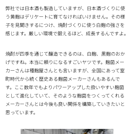
弊社では日本酒も製造していますが、日本酒づくりに使
う黄麹はデリケートに育てなければいけません。その様
子を見聞きするにつけ、焼酎づくりに使う白麹の強さを
感じます。厳しい環境で鍛えるほど、成長するんですよ。
焼酎が四季を通じて醸造できるのは、白麹、黒麹のおか
げですね。本当に頼りになるすごいヤツです。麹菌メー
カーさんは種麹屋さんとも言いますが、全国にあって室
町時代から続く歴史ある麹菌メーカーさんもあるんで
す。ここ数年でもよりパワーアップした扱いやすい麹菌
として進化していて、そのような麹菌をつくってくれる
メーカーさんとは今後も良い関係を構築していきたいと
思っています。