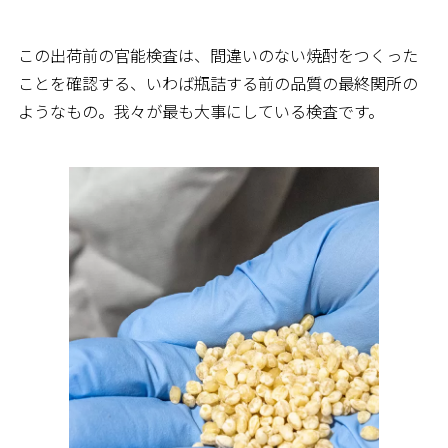
この出荷前の官能検査は、間違いのない焼酎をつくった
ことを確認する、いわば瓶詰する前の品質の最終関所の
ようなもの。我々が最も大事にしている検査です。