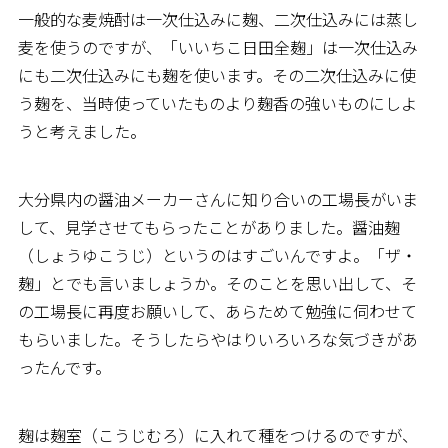
一般的な麦焼酎は一次仕込みに麹、二次仕込みには蒸し
麦を使うのですが、「いいちこ日田全麹」は一次仕込み
にも二次仕込みにも麹を使います。その二次仕込みに使
う麹を、当時使っていたものより麹香の強いものにしよ
うと考えました。
大分県内の醤油メーカーさんに知り合いの工場長がいま
して、見学させてもらったことがありました。醤油麹
（しょうゆこうじ）というのはすごいんですよ。「ザ・
麹」とでも言いましょうか。そのことを思い出して、そ
の工場長に再度お願いして、あらためて勉強に伺わせて
もらいました。そうしたらやはりいろいろな気づきがあ
ったんです。
麹は麹室（こうじむろ）に入れて種をつけるのですが、