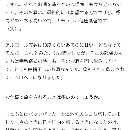
にする。それでお酒を造るという場面にも立ち会っちゃ
って。そのお酒は、最終的には蒸留するんですけど、標
高がめっちゃ高いので、ナチュラル低圧蒸留です
（笑）。
アルコール度数は60度くらいあるのに甘い。どうなって
るんだ、これ？ みたいなお酒でしたが、そこの部族の人
たちは宗教儀式の時にも、そのお酒を回し飲みしてい
て、とても由緒正しいお酒なんです。僕もそれを飲まされ
て、ヘロヘロになりました。
――お仕事で旅をされることは多いのでしょうか。
もともとはバックパッカーで海外をあちこち旅していま
した。今のように日本国内を旅するようになったのは、