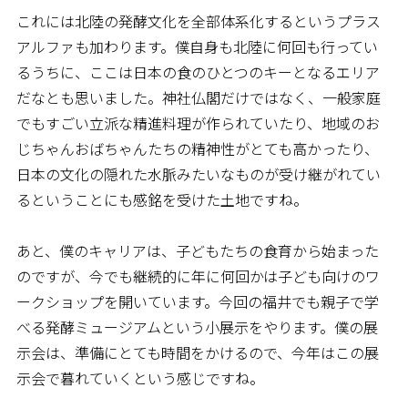
これには北陸の発酵文化を全部体系化するというプラス
アルファも加わります。僕自身も北陸に何回も行ってい
るうちに、ここは日本の食のひとつのキーとなるエリア
だなとも思いました。神社仏閣だけではなく、一般家庭
でもすごい立派な精進料理が作られていたり、地域のお
じちゃんおばちゃんたちの精神性がとても高かったり、
日本の文化の隠れた水脈みたいなものが受け継がれてい
るということにも感銘を受けた土地ですね。
あと、僕のキャリアは、子どもたちの食育から始まった
のですが、今でも継続的に年に何回かは子ども向けのワ
ークショップを開いています。今回の福井でも親子で学
べる発酵ミュージアムという小展示をやります。僕の展
示会は、準備にとても時間をかけるので、今年はこの展
示会で暮れていくという感じですね。