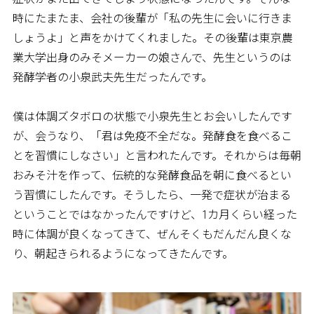
時にたまたま、会社の後輩が「私の先生に会いに行きま
しょうよ」と声をかけてくれました。その後輩は東京農
業大学出身のみそメーカーの娘さんで、先生というのは
発酵学者の小泉武夫先生だったんです。
僕は体調ズタボロの状態で小泉先生とお会いしたんです
が、会うなり、「君は免疫不全だな。発酵食を食べるこ
とを習慣にしなさい」と言われたんです。それからは毎朝
おみそ汁を作って、伝統的な発酵食品を朝に食べるとい
う習慣にしたんです。そうしたら、一発で症状が治まる
ということではなかったんですけど、1カ月くらい経った
時に体調が良くなってきて、ぜんそくもだんだん良くな
り、朝起きられるようになってきたんです。