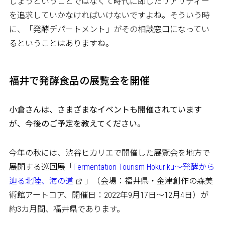
しょうということではなくて時代に即したリアリティー
を追求していかなければいけないですよね。そういう時
に、「発酵デパートメント」がその相談窓口になってい
るということはありますね。
福井で発酵食品の展覧会を開催
――小倉さんは、さまざまなイベントも開催されています
が、今後のご予定を教えてください。
今年の秋には、渋谷ヒカリエで開催した展覧会を地方で
展開する巡回展「
Fermentation Tourism Hokuriku～発酵から
辿る北陸、海の道
」（会場：福井県・金津創作の森美
術館アートコア、開催日：2022年9月17日～12月4日）が
約3カ月間、福井県であります。