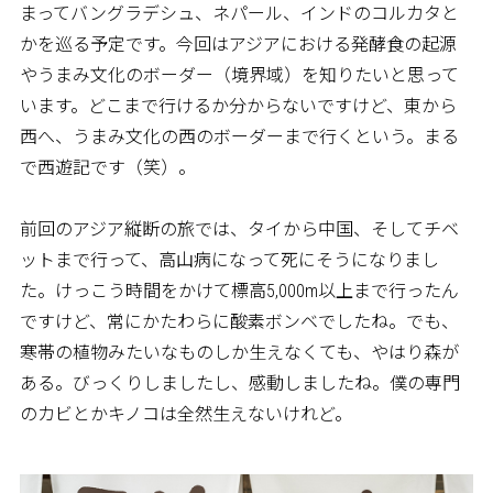
まってバングラデシュ、ネパール、インドのコルカタと
かを巡る予定です。今回はアジアにおける発酵食の起源
やうまみ文化のボーダー（境界域）を知りたいと思って
います。どこまで行けるか分からないですけど、東から
西へ、うまみ文化の西のボーダーまで行くという。まる
で西遊記です（笑）。
前回のアジア縦断の旅では、タイから中国、そしてチベ
ットまで行って、高山病になって死にそうになりまし
た。けっこう時間をかけて標高5,000m以上まで行ったん
ですけど、常にかたわらに酸素ボンベでしたね。でも、
寒帯の植物みたいなものしか生えなくても、やはり森が
ある。びっくりしましたし、感動しましたね。僕の専門
のカビとかキノコは全然生えないけれど。