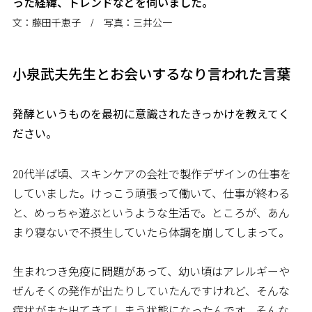
った経緯、トレンドなどを伺いました。
文：藤田千恵子 / 写真：三井公一
小泉武夫先生とお会いするなり言われた言葉
――発酵というものを最初に意識されたきっかけを教えてく
ださい。
20代半ば頃、スキンケアの会社で製作デザインの仕事を
していました。けっこう頑張って働いて、仕事が終わる
と、めっちゃ遊ぶというような生活で。ところが、あん
まり寝ないで不摂生していたら体調を崩してしまって。
生まれつき免疫に問題があって、幼い頃はアレルギーや
ぜんそくの発作が出たりしていたんですけれど、そんな
症状がまた出てきてしまう状態になったんです。そんな