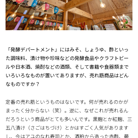
――「発酵デパートメント」にはみそ、しょうゆ、酢といっ
た調味料、漬け物や珍味などの発酵食品やクラフトビー
ルや日本酒、焼酎などの酒類、そして書籍や食器類まで
いろいろなものが置いてありますが、売れ筋商品はどん
なものですか？
定番の売れ筋というものはないです。何が売れるのかが
まったく分からない（笑）。逆に、なぜこれが売れるん
だろうという商品がとても多いんです。黒麹とか紅麹、三
五八漬け（さごはちづけ）とかはすごく人気があります
し、今はアユのなれ寿司とか、酒粕から造った赤酢、最