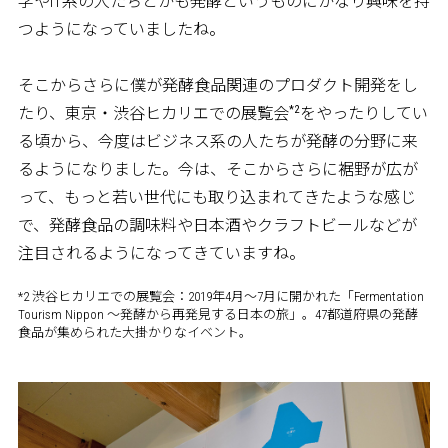
学やIT系の人たちとかも発酵というものにかなり興味を持
つようになっていましたね。
そこからさらに僕が発酵食品関連のプロダクト開発をし
*2
たり、東京・渋谷ヒカリエでの展覧会
をやったりしてい
る頃から、今度はビジネス系の人たちが発酵の分野に来
るようになりました。今は、そこからさらに裾野が広が
って、もっと若い世代にも取り込まれてきたような感じ
で、発酵食品の調味料や日本酒やクラフトビールなどが
注目されるようになってきていますね。
*2 渋谷ヒカリエでの展覧会：2019年4月～7月に開かれた「Fermentation
Tourism Nippon ～発酵から再発見する日本の旅」。47都道府県の発酵
食品が集められた大掛かりなイベント。