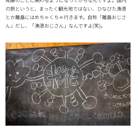
発酵のことに関わるようになってからなんですよ。国内
の旅というと、まったく観光地ではない、ひなびた漁港
とか離島にはめちゃくちゃ行きます。自称「離島おじさ
ん」だし、「漁港おじさん」なんですよ(笑)。