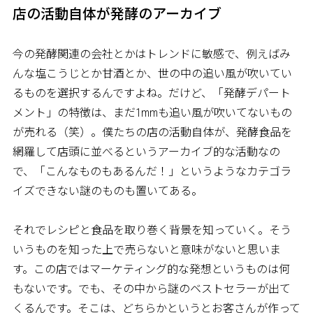
店の活動自体が発酵のアーカイブ
今の発酵関連の会社とかはトレンドに敏感で、例えばみ
んな塩こうじとか甘酒とか、世の中の追い風が吹いてい
るものを選択するんですよね。だけど、「発酵デパート
メント」の特徴は、まだ1mmも追い風が吹いてないもの
が売れる（笑）。僕たちの店の活動自体が、発酵食品を
網羅して店頭に並べるというアーカイブ的な活動なの
で、「こんなものもあるんだ！」というようなカテゴラ
イズできない謎のものも置いてある。
それでレシピと食品を取り巻く背景を知っていく。そう
いうものを知った上で売らないと意味がないと思いま
す。この店ではマーケティング的な発想というものは何
もないです。でも、その中から謎のベストセラーが出て
くるんです。そこは、どちらかというとお客さんが作って