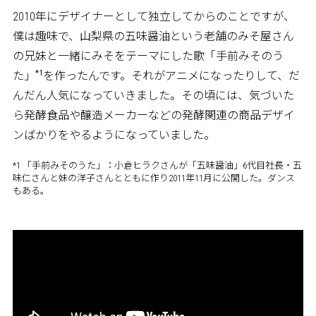
2010年にデザイナーとして独立してからのことですが、
僕は趣味で、山梨県の五味醤油という老舗のみそ屋さん
の兄妹と一緒にみそをテーマにした歌「手前みそのう
*1
た」
を作ったんです。それがアニメになったりして、だ
んだん人気になっていきました。その頃には、気づいた
ら発酵食品や醸造メーカーなどの発酵関連の商品デザイ
ンばかりをやるようになっていました。
*1 「手前みそのうた」：小倉ヒラクさんが「五味醤油」6代目社長・五
味仁さんと妹の洋子さんとともに作り2011年11月に公開した。ダンス
もある。