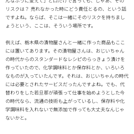
んなふうに変えて」と口だけで言っても、じゃあ、その
リスクは？ 売れなかった時にどう責任とるの、という話
ですよね。ならば、そこは一緒にそのリスクを持ちまし
ょうという、ここは、そういう場所です。
例えば、栃木県の漬物屋さんと一緒に作った商品もここ
には置いてあります。その漬物屋さんは、おじいちゃん
の時代からのスタンダードなレシピのらっきょう漬けを
作っていたので、化学調味料とか保存料とか、いろいろ
なものが入っていたんです。それは、おじいちゃんの時代
には必要とされたサービスだったんですよね。でも、代
替わりをした若旦那が頑張って仕事を始めようとした今
の時代なら、流通の技術も上がっているし、保存料や化
学調味料を入れないで無添加で作っても大丈夫なんじゃ
ないかと。