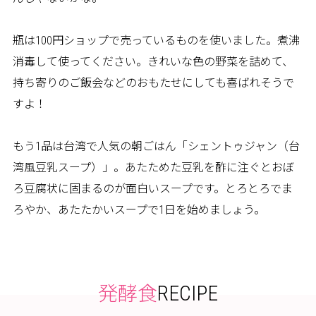
瓶は100円ショップで売っているものを使いました。煮沸
消毒して使ってください。きれいな色の野菜を詰めて、
持ち寄りのご飯会などのおもたせにしても喜ばれそうで
すよ！
もう1品は台湾で人気の朝ごはん「シェントゥジャン（台
湾風豆乳スープ）」。あたためた豆乳を酢に注ぐとおぼ
ろ豆腐状に固まるのが面白いスープです。とろとろでま
ろやか、あたたかいスープで1日を始めましょう。
RECIPE
発酵食