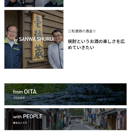
三和酒類の酒造り
焼酎というお酒の楽しさを広
めていきたい
大分を巡る
縁ある人たち