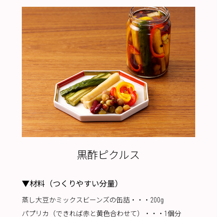
黒酢ピクルス
▼材料（つくりやすい分量）
蒸し大豆かミックスビーンズの缶詰・・・200g
パプリカ（できれば赤と黄色合わせて）・・・1個分