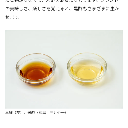
だと物足りなくて、米酢を混ぜたりもします。ブレンド
の美味しさ、楽しさを覚えると、黒酢もさまざまに生か
せます。
黒酢（左）、米酢（写真：三井公一）