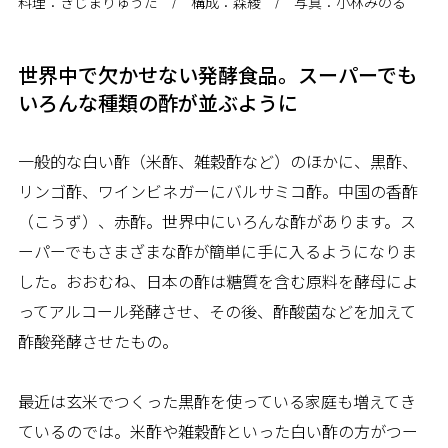
料理：きじまりゅうた / 構成：森綾 / 写真：小林みのる
世界中で欠かせない発酵食品。スーパーでも
いろんな種類の酢が並ぶように
一般的な白い酢（米酢、雑穀酢など）のほかに、黒酢、
リンゴ酢、ワインビネガーにバルサミコ酢。中国の香酢
（こうず）、赤酢。世界中にいろんな酢があります。ス
ーパーでもさまざまな酢が簡単に手に入るようになりま
した。おおむね、日本の酢は糖質を含む原料を酵母によ
ってアルコール発酵させ、その後、酢酸菌などを加えて
酢酸発酵させたもの。
最近は玄米でつくった黒酢を使っている家庭も増えてき
ているのでは。米酢や雑穀酢といった白い酢の方がつー