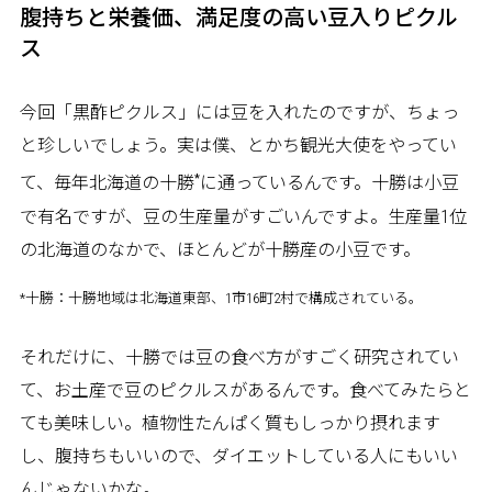
腹持ちと栄養価、満足度の高い豆入りピクル
ス
今回「黒酢ピクルス」には豆を入れたのですが、ちょっ
と珍しいでしょう。実は僕、とかち観光大使をやってい
*
て、毎年北海道の十勝
に通っているんです。十勝は小豆
で有名ですが、豆の生産量がすごいんですよ。生産量1位
の北海道のなかで、ほとんどが十勝産の小豆です。
*十勝：十勝地域は北海道東部、1市16町2村で構成されている。
それだけに、十勝では豆の食べ方がすごく研究されてい
て、お土産で豆のピクルスがあるんです。食べてみたらと
ても美味しい。植物性たんぱく質もしっかり摂れます
し、腹持ちもいいので、ダイエットしている人にもいい
んじゃないかな。