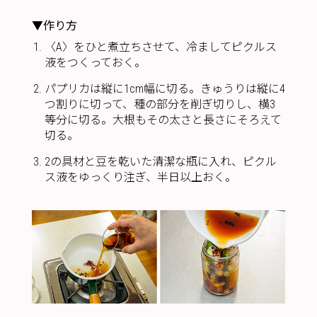
▼作り方
〈A〉をひと煮立ちさせて、冷ましてピクルス
液をつくっておく。
パプリカは縦に1cm幅に切る。きゅうりは縦に4
つ割りに切って、種の部分を削ぎ切りし、横3
等分に切る。大根もその太さと長さにそろえて
切る。
2の具材と豆を乾いた清潔な瓶に入れ、ピクル
ス液をゆっくり注ぎ、半日以上おく。