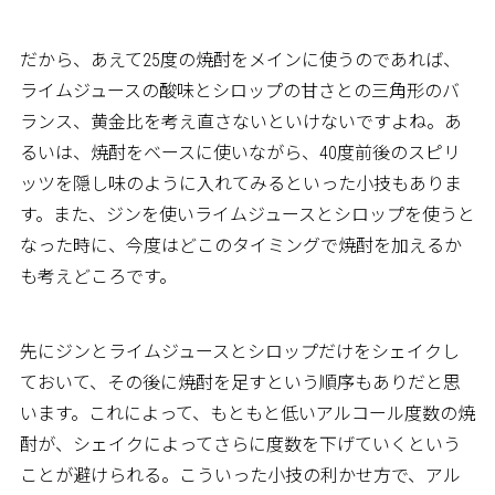
だから、あえて25度の焼酎をメインに使うのであれば、
ライムジュースの酸味とシロップの甘さとの三角形のバ
ランス、黄金比を考え直さないといけないですよね。あ
るいは、焼酎をベースに使いながら、40度前後のスピリ
ッツを隠し味のように入れてみるといった小技もありま
す。また、ジンを使いライムジュースとシロップを使うと
なった時に、今度はどこのタイミングで焼酎を加えるか
も考えどころです。
先にジンとライムジュースとシロップだけをシェイクし
ておいて、その後に焼酎を足すという順序もありだと思
います。これによって、もともと低いアルコール度数の焼
酎が、シェイクによってさらに度数を下げていくという
ことが避けられる。こういった小技の利かせ方で、アル