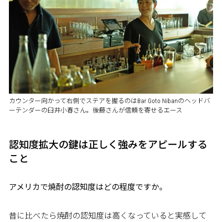
カウンター向かって右側でステアを握るのはBar Goto Nibanのヘッドバ
ーテンダーの臼井小春さん。後藤さんが信頼を寄せるエース
認知度拡大の鍵は正しく強みをアピールする
こと
――アメリカで焼酎の認知度はどの程度ですか。
昔に比べたら焼酎の認知度は高くなっていると実感して