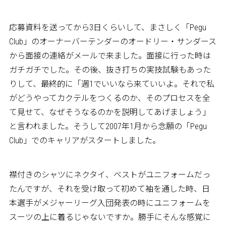
応募資料を送ってから3日くらいして、まさしく「Pegu
Club」のオーナーバーテンダーのオードリー・サンダース
から面接の連絡がメールで来ました。面接に行った時は
ガチガチでした。その後、抜き打ちの実技試験もあった
りして、最終的に「週1でいいなら来ていいよ。それで私
がどうやってカクテルをつくるのか、そのプロセスを全
て見せて、なぜそうなるのかを説明してあげましょう」
と言われました。そうして2007年1月から念願の「Pegu
Club」でのキャリアがスタートしました。
襟付きのシャツにネクタイ、ベストがユニフォームだっ
たんですが、それを受け取って初めて袖を通した時、日
本選手がメジャーリーグ入団発表の時にユニフォームを
スーツの上に着るじゃないですか。勝手にそんな感覚に