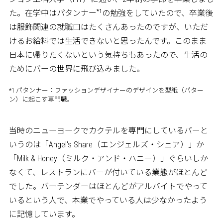
*1
た。在学中はパタンナー
の勉強をしていたので、卒業後
は服飾関連の就職口はたくさんあったのですが、いただ
けるお給料では生活できないと思ったんです。このまま
日本に帰りたくないという気持ちもあったので、生活の
ためにバーの世界に飛び込みました。
*1 パタンナー：ファッションデザイナーのデザインを型紙（パター
ン）に起こす専門職。
当時のニューヨークでカクテルを専門にしているバーと
いうのは「Angel's Share（エンジェルズ・シェア）」か
「Milk & Honey（ミルク・アンド・ハニー）」ぐらいしか
なくて、レストランにバーが付いている業態がほとんど
でした。バーテンダーはほとんどがアルバイトでやって
いるという人で、本業でやっている人は少なかったよう
に記憶しています。