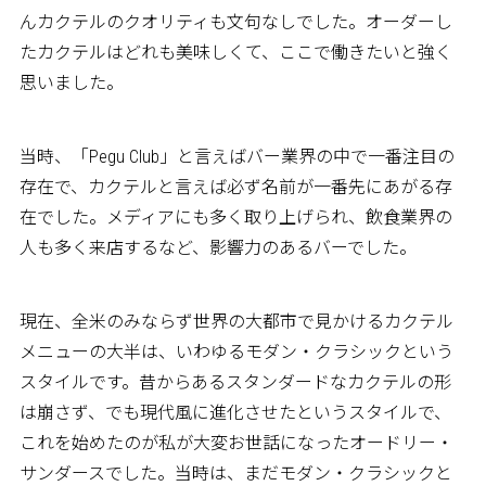
んカクテルのクオリティも文句なしでした。オーダーし
たカクテルはどれも美味しくて、ここで働きたいと強く
思いました。
当時、「Pegu Club」と言えばバー業界の中で一番注目の
存在で、カクテルと言えば必ず名前が一番先にあがる存
在でした。メディアにも多く取り上げられ、飲食業界の
人も多く来店するなど、影響力のあるバーでした。
現在、全米のみならず世界の大都市で見かけるカクテル
メニューの大半は、いわゆるモダン・クラシックという
スタイルです。昔からあるスタンダードなカクテルの形
は崩さず、でも現代風に進化させたというスタイルで、
これを始めたのが私が大変お世話になったオードリー・
サンダースでした。当時は、まだモダン・クラシックと