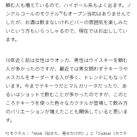
頼む人も増えているので、ハイボール系もよく出ます。ノ
*2
ンアルコールのモクテル
もオープン当初はありませんで
したが、お酒は飲まないけれどバーの雰囲気を楽しみた
いという方もいらっしゃるので、現在ではお出ししてい
ます。
10年近く前は女性はウオッカ、男性はウイスキーを頼む
人が多かったのですが、最近では男女問わずテキーラや
メスカルをオーダーする人が多く、トレンドにもなって
います。今までテキーラだとマルガリータだったり、あ
るいはショットで飲むことが多かったのですが、このと
ころテキーラを使った色々なカクテルが登場して飲み方
のバリエーションが増えたことも関係していると思いま
す。
*2 モクテル：「Mock（似せた、見せかけの）」と「Cocktail（カクテ