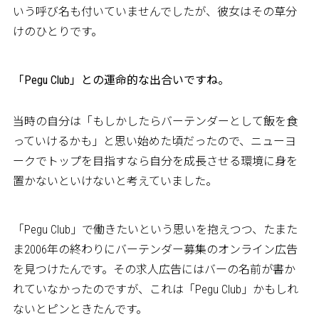
いう呼び名も付いていませんでしたが、彼女はその草分
けのひとりです。
――「Pegu Club」との運命的な出合いですね。
当時の自分は「もしかしたらバーテンダーとして飯を食
っていけるかも」と思い始めた頃だったので、ニューヨ
ークでトップを目指すなら自分を成長させる環境に身を
置かないといけないと考えていました。
「Pegu Club」で働きたいという思いを抱えつつ、たまた
ま2006年の終わりにバーテンダー募集のオンライン広告
を見つけたんです。その求人広告にはバーの名前が書か
れていなかったのですが、これは「Pegu Club」かもしれ
ないとピンときたんです。