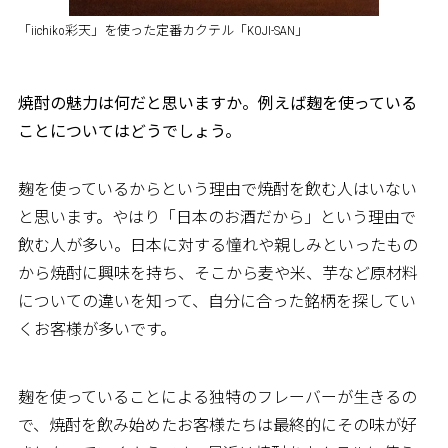
「iichiko彩天」を使った定番カクテル「KOJI-SAN」
――焼酎の魅力は何だと思いますか。例えば麹を使っている
ことについてはどうでしょう。
麹を使っているからという理由で焼酎を飲む人はいない
と思います。やはり「日本のお酒だから」という理由で
飲む人が多い。日本に対する憧れや親しみといったもの
から焼酎に興味を持ち、そこから麦や米、芋など原材料
についての違いを知って、自分に合った銘柄を探してい
くお客様が多いです。
麹を使っていることによる独特のフレーバーが生きるの
で、焼酎を飲み始めたお客様たちは最終的にその味が好