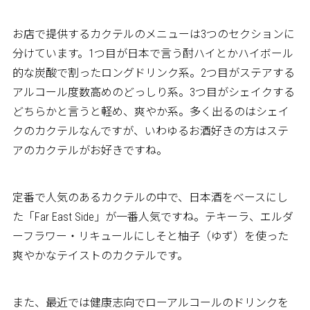
お店で提供するカクテルのメニューは3つのセクションに
分けています。1つ目が日本で言う酎ハイとかハイボール
的な炭酸で割ったロングドリンク系。2つ目がステアする
アルコール度数高めのどっしり系。3つ目がシェイクする
どちらかと言うと軽め、爽やか系。多く出るのはシェイ
クのカクテルなんですが、いわゆるお酒好きの方はステ
アのカクテルがお好きですね。
定番で人気のあるカクテルの中で、日本酒をベースにし
た「Far East Side」が一番人気ですね。テキーラ、エルダ
ーフラワー・リキュールにしそと柚子（ゆず）を使った
爽やかなテイストのカクテルです。
また、最近では健康志向でローアルコールのドリンクを