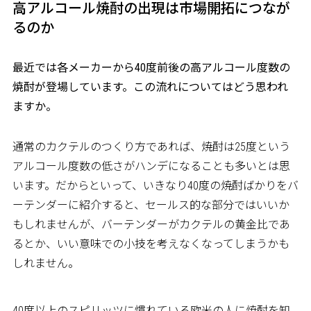
高アルコール焼酎の出現は市場開拓につなが
るのか
――最近では各メーカーから40度前後の高アルコール度数の
焼酎が登場しています。この流れについてはどう思われ
ますか。
通常のカクテルのつくり方であれば、焼酎は25度という
アルコール度数の低さがハンデになることも多いとは思
います。だからといって、いきなり40度の焼酎ばかりをバ
ーテンダーに紹介すると、セールス的な部分ではいいか
もしれませんが、バーテンダーがカクテルの黄金比であ
るとか、いい意味での小技を考えなくなってしまうかも
しれません。
40度以上のスピリッツに慣れている欧米の人に焼酎を知