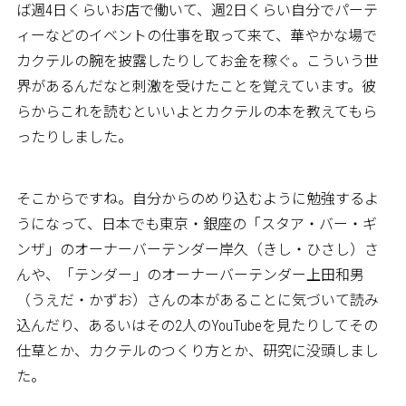
ば週4日くらいお店で働いて、週2日くらい自分でパーテ
ィーなどのイベントの仕事を取って来て、華やかな場で
カクテルの腕を披露したりしてお金を稼ぐ。こういう世
界があるんだなと刺激を受けたことを覚えています。彼
らからこれを読むといいよとカクテルの本を教えてもら
ったりしました。
そこからですね。自分からのめり込むように勉強するよ
うになって、日本でも東京・銀座の「スタア・バー・ギ
ンザ」のオーナーバーテンダー岸久（きし・ひさし）さ
んや、「テンダー」のオーナーバーテンダー上田和男
（うえだ・かずお）さんの本があることに気づいて読み
込んだり、あるいはその2人のYouTubeを見たりしてその
仕草とか、カクテルのつくり方とか、研究に没頭しまし
た。