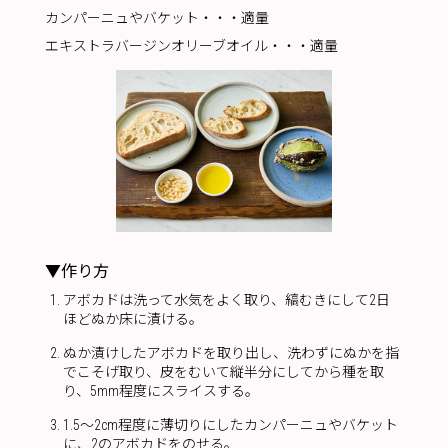
カンパーニュやバケット・・・適量
エキストラバージンオリーブオイル・・・適量
▼作り方
アボカドは洗って水気をよく取り、縞むきにして2日
ほどぬか床に漬ける。
ぬか漬けしたアボカドを取り出し、洗わずにぬかを指
でこそげ取り、皮をむいて縦半分にしてから種を取
り、5mm程度にスライスする。
1.5〜2cm程度に薄切りにしたカンパーニュやバケット
に、2のアボカドをのせる。