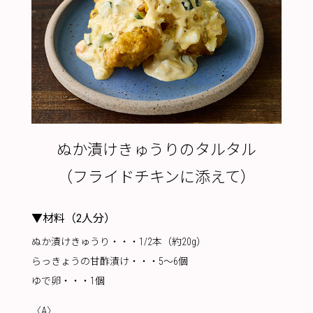
ぬか漬けきゅうりのタルタル
（フライドチキンに添えて）
▼材料（2人分）
ぬか漬けきゅうり・・・1/2本（約20g）
らっきょうの甘酢漬け・・・5〜6個
ゆで卵・・・1個
〈A〉