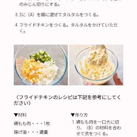
のみじん切りにする。
2に〈A〉を順に混ぜてタルタルをつくる。
フライドチキンをつくる。タルタルをかけていただ
く。
〈フライドチキンのレシピは下記を参考にしてく
ださい〉
▼材料
▼作り方
鶏もも肉を一口大に切
鶏もも肉・・・1枚
り、〈B〉の材料を合わ
揚げ油・・・適量
せて衣をつくる。