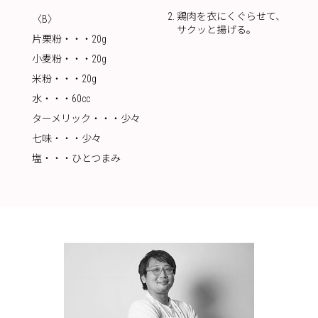
鶏肉を衣にくぐらせて、
〈B〉
サクッと揚げる。
片栗粉・・・20g
小麦粉・・・20g
米粉・・・20g
水・・・60cc
ターメリック・・・少々
七味・・・少々
塩・・・ひとつまみ