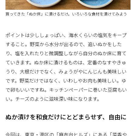
買ってきた「ぬか床」に漬けるだけ。いろいろな食材を漬けてみよう
ポイントは少ししょっぱい、海水くらいの塩気をキープ
すること。野菜から水分が出るので、追いぬかをした
り、塩を入れたりと微調整しながら自分のぬか床に育て
ていきます。ぬか床に漬けるものは、定番のなすやきゅ
うり、大根だけでなく、みょうがやにんじんも美味しい
です。野菜だけではなく、いわしやお肉も美味しい。ゆ
で卵もいいですね。キッチンペーパーに巻いた豆腐もい
い。チーズのように滋味深い味になります。
ぬか漬けを和食だけにとどまらせず、自由に
今回は、東京・港区の「麻布台ヒルズ」にある「菜香や