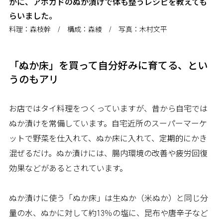
かに、アボカドのぬか漬けで体も整うレシピを教えても
らいました。
料理：森枝幹 / 構成：森綾 / 写真：木村文平
「ぬか床」を買って自分好みに育てる、とい
うのもアリ
お店ではタイ料理をつくっていますが、昔から自宅では
ぬか漬けを常備しています。自宅近所のスーパーマーケ
ットで野菜を仕入れて、ぬか床に入れて、定期的にかき
混ぜるだけ。ぬか漬けには、腸内環境の改善や疲労回復
効果などがあるとされています。
ぬか漬けに使う「ぬか床」は生ぬか（米ぬか）と同じ分
量の水、ぬかに対して約13％の塩に、昆布や唐辛子など