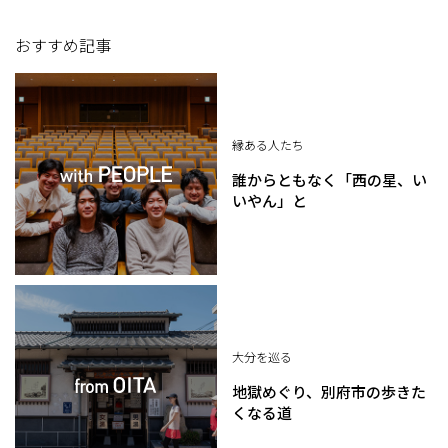
おすすめ記事
縁ある人たち
誰からともなく「西の星、い
いやん」と
大分を巡る
地獄めぐり、別府市の歩きた
くなる道