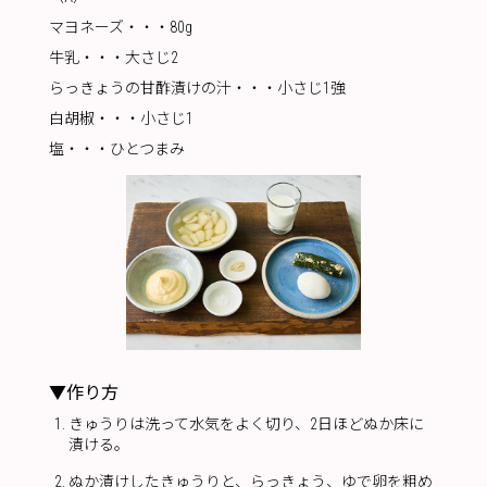
マヨネーズ・・・80g
牛乳・・・大さじ2
らっきょうの甘酢漬けの汁・・・小さじ1強
白胡椒・・・小さじ1
塩・・・ひとつまみ
▼作り方
きゅうりは洗って水気をよく切り、2日ほどぬか床に
漬ける。
ぬか漬けしたきゅうりと、らっきょう、ゆで卵を粗め