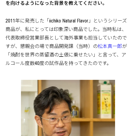
を向けるようになった背景を教えてください。
2011年に発売した「iichiko Natural Flavor」というシリーズ
商品が、私にとっては印象深い商品でした。当時私は、
代表取締役営業部長として海外事業も担当していたので
すが、懇親会の場で商品開発課（当時）の
松本真一郎
が
「焼酎を世界の蒸留酒の土俵に乗せたい」と言って、ア
ルコール度数40度の試作品を持ってきたのです。