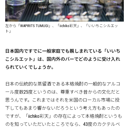
左から「WAPIRITS TUMUGI」、「iichiko彩天」、「いいちこシルエッ
ト」
――日本国内ですでに一般家庭でも親しまれている「いいち
こシルエット」は、国内外のバーでどのように受け入れ
られていくでしょうか。
日本の伝統的な蒸留酒である本格焼酎の一般的なアルコ
ール度数25度というのは、尊重すべき昔からの文化だと
思うんです。これまではそれを米国のローカル市場に投
下してもあまり響かないだろうという考え方もあったの
ですが、「iichiko彩天」の存在によって本格焼酎というも
のを知っていただいたところでなら、43度のカクテルベ