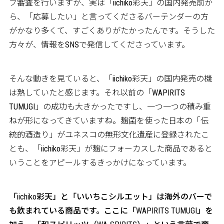
ブ審査を行いますが、実は「iichiko彩天」の国内発売前か
ら、「応募したい」と言ってくださるバーテンダーの方
がかなり多くて、すごくありがたかったんです。そうした
方々が、情報をSNSで発信してくださっています。
そんな動きを見ていると、「iichiko彩天」の国内発売の機
は熟していたと感じます。それ以前の「WAPIRITS
TUMUGI」の成功も大きかったですし、一つ一つの積み重
ねが形になってきていますね。麹菌を使った日本の「伝
統的酒造り」がユネスコの無形文化遺産に登録されたこ
とも、「iichiko彩天」が麹にフォーカスした商品であると
いうことをアピールするきっかけになっています。
――「iichiko彩天」と「いいちこシルエット」は海外のバーで
も飲まれている商品です。ここに「WAPIRITS TUMUGI」を