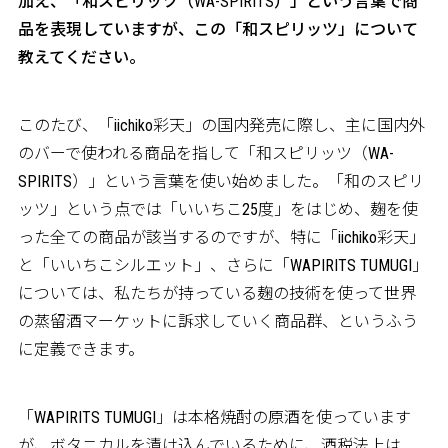
加え、「和スピリッツ（WA-SPIRITS）」という言葉で商
品を表現していますが、この「和スピリッツ」について
教えてください。
このたび、「iichiko彩天」の国内発売に際し、主に国内外
のバーで使われる商品を指して「和スピリッツ（WA-
SPIRITS）」という言葉を使い始めました。「和のスピリ
ッツ」という点では「いいちこ25度」をはじめ、麹を使
った全ての商品が該当するのですが、特に「iichiko彩天」
と「いいちこシルエット」、さらに「WAPIRITS TUMUGI」
については、私たちが持っている麹の技術を使って世界
の蒸留酒マーケットに訴求していく商品群、というふう
に定義できます。
「WAPIRITS TUMUGI」は本格焼酎の原酒を使っています
が、ボタニカルを漬け込んでいるために、酒税法上は