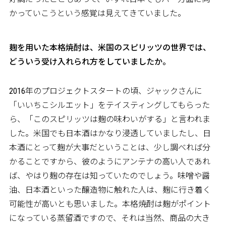
かっていこうという感覚は見えてきていました。
――麹を用いた本格焼酎は、米国のスピリッツの世界では、
どういう受け入れられ方をしていましたか。
2016年のプロジェクトスタートの頃、ジャックさんに
「いいちこシルエット」をテイスティングしてもらった
ら、「このスピリッツは麹の味わいがする」と言われま
した。米国でも日本酒はかなり浸透していましたし、日
本酒にとって麹が大事だということは、少し調べれば分
かることですから、彼のようにアンテナの高い人であれ
ば、やはり麹の存在は知っていたのでしょう。味噌や醤
油、日本酒といった醸造物に触れた人は、麹に行き着く
可能性が高いとも思いました。本格焼酎は麹がポイント
になっている蒸留酒ですので、それは当然、商品の大き