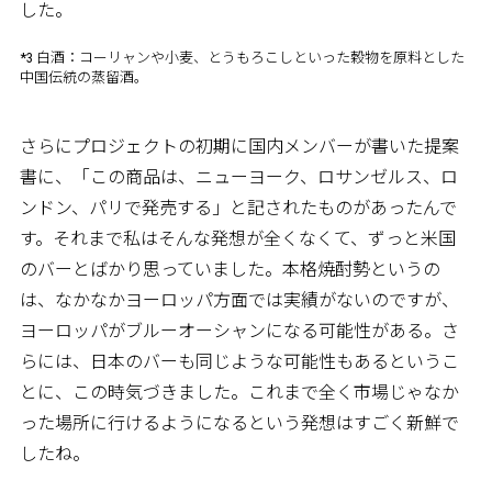
した。
*3 白酒：コーリャンや小麦、とうもろこしといった穀物を原料とした
中国伝統の蒸留酒。
さらにプロジェクトの初期に国内メンバーが書いた提案
書に、「この商品は、ニューヨーク、ロサンゼルス、ロ
ンドン、パリで発売する」と記されたものがあったんで
す。それまで私はそんな発想が全くなくて、ずっと米国
のバーとばかり思っていました。本格焼酎勢というの
は、なかなかヨーロッパ方面では実績がないのですが、
ヨーロッパがブルーオーシャンになる可能性がある。さ
らには、日本のバーも同じような可能性もあるというこ
とに、この時気づきました。これまで全く市場じゃなか
った場所に行けるようになるという発想はすごく新鮮で
したね。