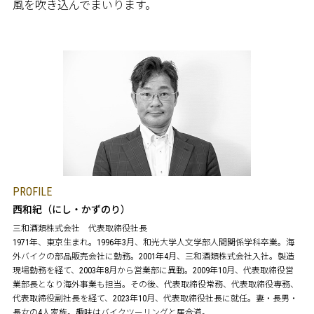
風を吹き込んでまいります。
PROFILE
西和紀（にし・かずのり）
三和酒類株式会社 代表取締役社長
1971年、東京生まれ。1996年3月、和光大学人文学部人間関係学科卒業。海
外バイクの部品販売会社に勤務。2001年4月、三和酒類株式会社入社。製造
現場勤務を経て、2003年8月から営業部に異動。2009年10月、代表取締役営
業部長となり海外事業も担当。その後、代表取締役常務、代表取締役専務、
代表取締役副社長を経て、2023年10月、代表取締役社長に就任。妻・長男・
長女の4人家族。趣味はバイクツーリングと居合道。