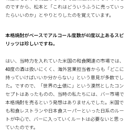
のですから、松本と「これはどういうふうに売っていっ
たらいいのか」とやりとりしたのを覚えています。
――本格焼酎がベースでアルコール度数が40度以上あるスピ
リッツは珍しいですね。
はい、当時力を入れていた米国の和食関連の市場では、
40度の酒は扱いにくく、海外営業担当者からも「どこに
持っていけばいいか分からない」という意見が多数でし
た。ですので、「世界の土俵に」という漠然としたコン
セプトはあったものの、当時の私たちには、バー市場で
本格焼酎を売るという発想はありませんでした。米国で
も和食レストランや日本食スーパーといった日系のルー
トが中心で、バーに入っていくルートは必要ないと思っ
ていたのです。