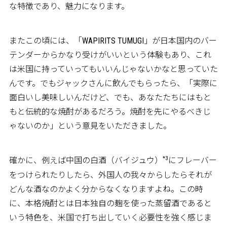
な特徴であり、魅力になります。
またこの頃には、「WAPIRITS TUMUGI」が日本国内のバー
テンダーからかなり受けがいいという体験もあり、これ
は米国に持っていってもいいんじゃないかなと思っていた
んです。でもジャックさんに飲んでもらったら、「実際に
面白いし美味しいんだけど、でも、あなたたちにはもと
もと伝統的な焼酎があるだろう。焼酎を先にやるべきじ
ゃないのか」という意見をいただきました。
*3
確かに、例えば中国の白酒（バイジュウ）
にフレーバー
をつけられたりしたら、外国人の我々からしたらそれが
どんな酒なのかよく分からなくなりますよね。この時
に、本格焼酎とは日本独自の麹を使った蒸留酒であると
いう特色を、米国で打ち出していく必要性を強く感じま