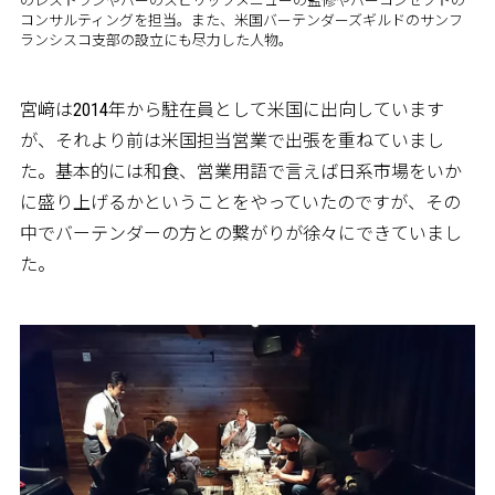
のレストランやバーのスピリッツメニューの監修やバーコンセプトの
コンサルティングを担当。また、米国バーテンダーズギルドのサンフ
ランシスコ支部の設立にも尽力した人物。
宮﨑は2014年から駐在員として米国に出向しています
が、それより前は米国担当営業で出張を重ねていまし
た。基本的には和食、営業用語で言えば日系市場をいか
に盛り上げるかということをやっていたのですが、その
中でバーテンダーの方との繋がりが徐々にできていまし
た。