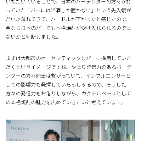
いただいていることで、日本のバーテンダーの方々が持
っていた「バーには洋酒しか置かない」という先入観が
だいぶ薄れてきて、ハードルが下がったと感じたので、
今なら日本のバーでも本格焼酎が受け入れられるのでは
ないかと判断しました。
まずは大都市のオーセンティックなバーに採用していた
だくというイメージですね。やはり発信力のあるバーテ
ンダーの方々同士は繋がっていて、インフルエンサーと
しての影響力も発揮していらっしゃるので、そうした
方々の発信力もお借りしながら、カクテルベースとして
の本格焼酎の魅力を広めていきたいと考えています。