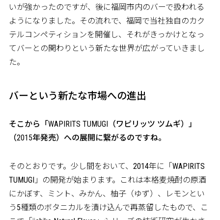
いが強かったのですが、後に福岡市内のバーで扱われる
ようになりました。その流れで、福岡で当社独自のカク
テルコンペティションを開催し、それがきっかけとなっ
てバーとの関わりという新たな世界が広がっていきまし
た。
バーという新たな市場への進出
――そこから「WAPIRITS TUMUGI（ワピリッツ ツムギ）」
（2015年発売）への展開に繋がるのですね。
そのとおりです。少し間をおいて、2014年に「WAPIRITS
TUMUGI」の開発が始まります。これは本格麦焼酎の原酒
にかぼす、ミント、みかん、柚子（ゆず）、レモンとい
う5種類のボタニカルを漬け込んで再蒸留したもので、こ