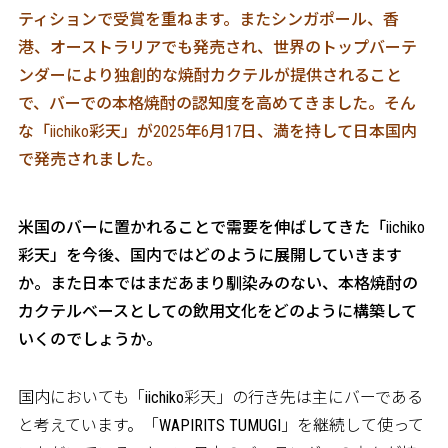
ティションで受賞を重ねます。またシンガポール、香
港、オーストラリアでも発売され、世界のトップバーテ
ンダーにより独創的な焼酎カクテルが提供されること
で、バーでの本格焼酎の認知度を高めてきました。そん
な「iichiko彩天」が2025年6月17日、満を持して日本国内
で発売されました。
――米国のバーに置かれることで需要を伸ばしてきた「iichiko
彩天」を今後、国内ではどのように展開していきます
か。また日本ではまだあまり馴染みのない、本格焼酎の
カクテルベースとしての飲用文化をどのように構築して
いくのでしょうか。
国内においても「iichiko彩天」の行き先は主にバーである
と考えています。「WAPIRITS TUMUGI」を継続して使って