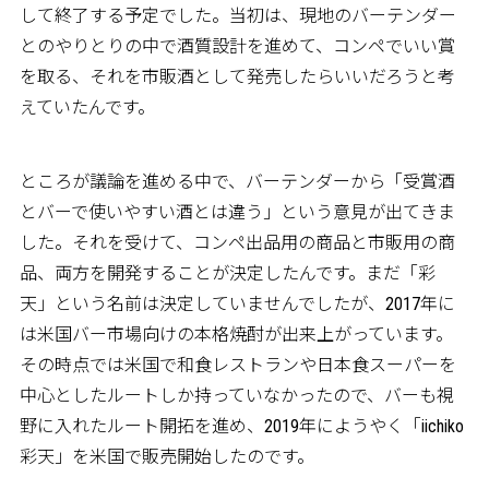
して終了する予定でした。当初は、現地のバーテンダー
とのやりとりの中で酒質設計を進めて、コンペでいい賞
を取る、それを市販酒として発売したらいいだろうと考
えていたんです。
ところが議論を進める中で、バーテンダーから「受賞酒
とバーで使いやすい酒とは違う」という意見が出てきま
した。それを受けて、コンペ出品用の商品と市販用の商
品、両方を開発することが決定したんです。まだ「彩
天」という名前は決定していませんでしたが、2017年に
は米国バー市場向けの本格焼酎が出来上がっています。
その時点では米国で和食レストランや日本食スーパーを
中心としたルートしか持っていなかったので、バーも視
野に入れたルート開拓を進め、2019年にようやく「iichiko
彩天」を米国で販売開始したのです。