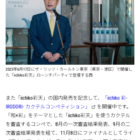
2025年6月17日にザ・リッツ・カールトン東京（東京・港区）で開催し
た「iichiko彩天」ローンチパーティで登壇する西
また「iichiko彩天」の国内発売を記念して、
「iichiko 彩-
IRODORI- カクテルコンペティション」
を開催中です。
「和×彩」をテーマとした「iichiko彩天」を使うカクテル
を審査するコンペで、8月の一次審査結果発表、9月の二
次審査結果発表を経て、11月8日にファイナルとしてライ