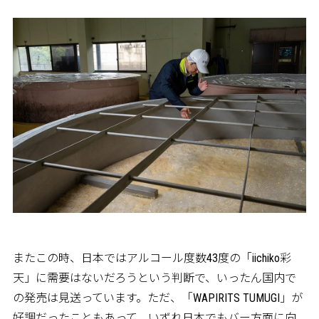
またこの時、日本ではアルコール度数43度の「iichiko彩
天」に需要はないだろうという判断で、いったん国内で
の発売は見送っています。ただ、「WAPIRITS TUMUGI」が
好調だったこともあって、いずれ日本でもバー方面に向