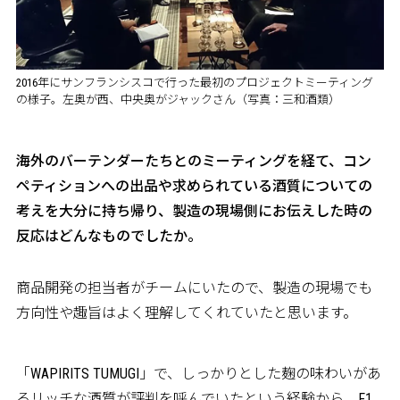
2016年にサンフランシスコで行った最初のプロジェクトミーティング
の様子。左奥が西、中央奥がジャックさん（写真：三和酒類）
――海外のバーテンダーたちとのミーティングを経て、コン
ペティションへの出品や求められている酒質についての
考えを大分に持ち帰り、製造の現場側にお伝えした時の
反応はどんなものでしたか。
商品開発の担当者がチームにいたので、製造の現場でも
方向性や趣旨はよく理解してくれていたと思います。
「WAPIRITS TUMUGI」で、しっかりとした麹の味わいがあ
るリッチな酒質が評判を呼んでいたという経験から、F1