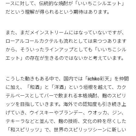
ースに対して、伝統的な焼酎が「いいちこシルエット」
だという理解が得られるという期待はあります。
また、まだメインストリームにはなっていないですが、
ローアルコールカクテルも流れとしては来つつあります
から、そういったラインアップとしても「いいちこシル
エット」の存在が生きるのではないかと考えています。
こうした動きもある中で、国内では「iichiko彩天」を仲間
に加え、「和酒」と「洋酒」という垣根を越えて、カク
テルベースとしてバーで飲まれる本格焼酎、麹のスピリ
ッツを目指していきます。海外での認知度も引き続き上
げていき、ウイスキーやブランデー、ウオッカ、ジン、
テキーラなどと並んで、麹の技術、文化の粋を尽くした
「和スピリッツ」で、世界のスピリッツシーンに新しい