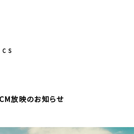
ICS
VCM放映のお知らせ