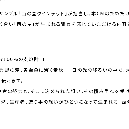
ンブル「西の星クインテット」が担当し、本CMのためだけ
り合い「西の星」が生まれる背景を感じていただける内容
分100%の麦焼酎。」
貴野の滝、黄金色に輝く麦秋。一日の光の移ろいの中で、
伝えます。
産者の努力と、そこに込められた想い。その積み重ねを受
自然、生産者、造り手の想いがひとつになって生まれる「西