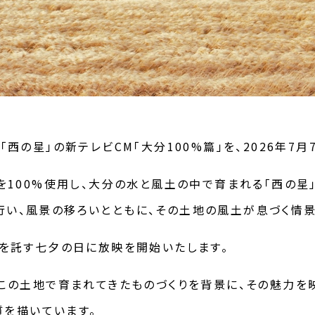
西の星」の新テレビCM「大分100%篇」を、2026年7月
を100%使用し、大分の水と風土の中で育まれる「西の星
い、風景の移ろいとともに、その土地の風土が息づく情景
いを託す七夕の日に放映を開始いたします。
この土地で育まれてきたものづくりを背景に、その魅力を映
質を描いています。