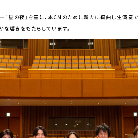
シー「星の夜」を基に、本CMのために新たに編曲し生演奏
かな響きをもたらしています。