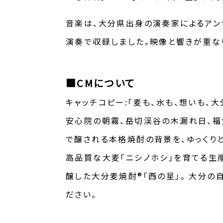
音楽は、大分県出身の演奏家によるアンサ
演奏で収録しました。映像と響きが重な
■CMについて
キャッチコピー:「麦も、水も、想いも、大
安心院の朝霧、岳切渓谷の木漏れ日、福
で醸される本格焼酎の背景を、ゆっくりと
高品質な大麦「ニシノホシ」を育てる生
醸した大分麦焼酎®「西の星」。 大分の
ださい。