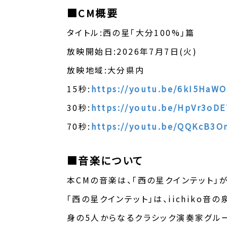
■CM概要
タイトル:西の星「大分100%」篇
放映開始日:2026年7月7日(火)
放映地域:大分県内
15秒:
https://youtu.be/6kI5HaW
30秒:
https://youtu.be/HpVr3oDE
70秒:
https://youtu.be/QQKcB3O
■音楽について
本CMの音楽は、「西の星クインテット」
「西の星クインテット」は、iichiko
身の5人からなるクラシック演奏家グル