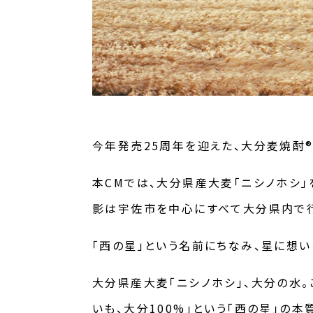
今年発売25周年を迎えた、大分麦焼酎®「
本CMでは、大分県産大麦「ニシノホシ」
影は宇佐市を中心にすべて大分県内で行
「西の星」という名前にちなみ、星に想
大分県産大麦「ニシノホシ」、大分の水。
いも、大分100%」という「西の星」の本