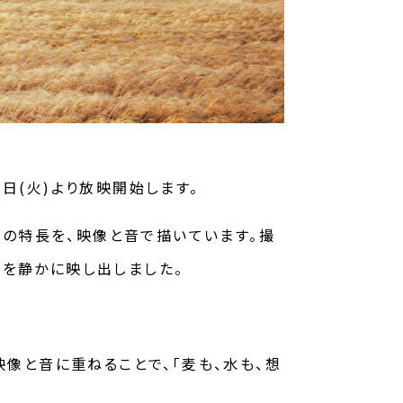
7日(火)より放映開始します。
」の特長を、映像と音で描いています。撮
を静かに映し出しました。
像と音に重ねることで、「麦も、水も、想