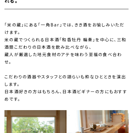
れる。
「米の蔵」にある「一角Bar」では、きき酒をお愉しみいただ
けます。
米の蔵でつくられる日本酒「和香牡丹 輪奏」を中心に、三和
酒類こだわりの日本酒を飲み比べながら、
蔵人が厳選した地元食材のアテを味わう至福の食べ合わ
せ。
こだわりの酒器やスタッフとの語らいも粋なひとときを演出
します。
日本酒好きの方はもちろん、日本酒ビギナーの方にもおすす
めです。