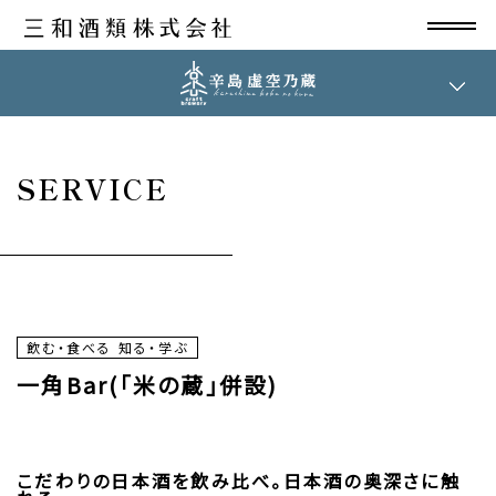
English Site
SERVICE
飲む・食べる 知る・学ぶ
一角Bar(「米の蔵」併設)
こだわりの日本酒を飲み比べ。日本酒の奥深さに触