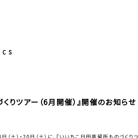
ICS
づくりツアー（6月開催）』開催のお知らせ
3日（土）・20日（土）に、『いいちこ日田蒸留所ものづくり