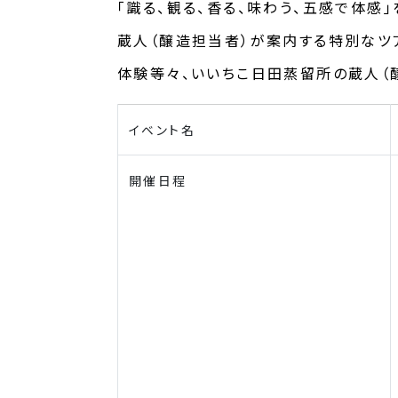
「識る、観る、香る、味わう、五感で体
蔵人（醸造担当者）が案内する特別なツ
体験等々、いいちこ日田蒸留所の蔵人（
イベント名
開催日程