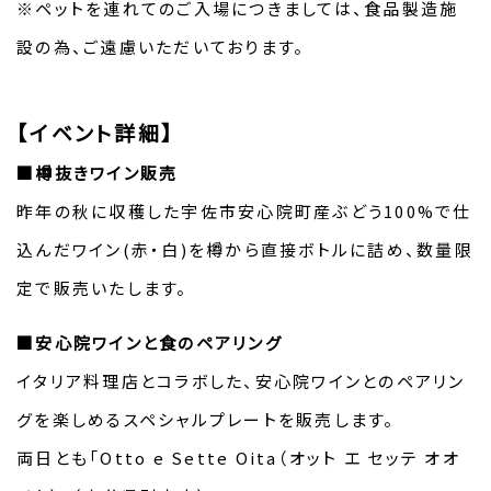
※ペットを連れてのご入場につきましては、食品製造施
設の為、ご遠慮いただいております。
【イベント詳細】
■樽抜きワイン販売
昨年の秋に収穫した宇佐市安心院町産ぶどう100%で仕
込んだワイン(赤・白)を樽から直接ボトルに詰め、数量限
定で販売いたします。
■安心院ワインと食のペアリング
イタリア料理店とコラボした、安心院ワインとのペアリン
グを楽しめるスペシャルプレートを販売します。
両日とも「Otto e Sette Oita（オット エ セッテ オオ