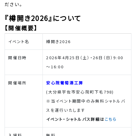
ださい。
『樽開き2026』について
【開催概要】
イベント名
樽開き2026
開催日時
2026年4月25日（土）・26日（日）9:00
～16:00
開催場所
安心院葡萄酒工房
(大分県宇佐市安心院町下毛798)
※当イベント期間中のみ無料シャトルバ
スを運行いたします
イベント・シャトルバス詳細は
こちら
入場料
無料