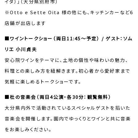
イタ）」（大分県別府市）
※Otto e Sette Oita 様の他にも、キッチンカーなど6
店舗が出店します
■ワイントークショー（両日11:45～予定） / ゲスト：ソム
リエ 小川貞夫
安心院ワインをテーマに、土地の個性や味わいの魅力、
料理との楽しみ方を紐解きます。初心者から愛好家まで
気軽に楽しめるトークショーです。
■杜の音楽会（両日4公演・各30分：観覧無料）
大分県内外で活動されているスペシャルゲストを招いた
音楽会を開催します。園内でゆっくりとワインと共に音楽
をお楽しみください。