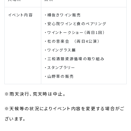
イベント内容
・樽抜きワイン販売
・安心院ワインと食のペアリング
・ワイントークショー（両日1回）
・杜の音楽会 （両日4公演）
・ワイングラス展
・三和酒類資源循環の取り組み
・スタンプラリー
・山野草の販売
※雨天決行、荒天時は中止。
※天候等の状況によりイベント内容を変更する場合がご
ざいます。