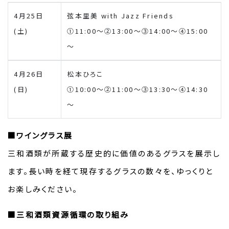
4月25日
弦本里美 with Jazz Friends
(土)
①11:00～②13:00～③14:00～④15:00
～
4月26日
松本ひろこ
(日)
①10:00～②11:00～③13:30～④14:30
～
■ワイングラス展
三和酒類が所蔵する歴史的に価値のあるグラスを展示し
ます。長い時を経て現存するグラスの数々を、ゆっくりと
お楽しみください。
■三和酒類資源循環の取り組み