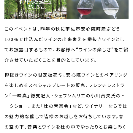
このイベントは、昨年の秋に宇佐市安心院町産ぶどう
100％で仕込んだワインの出来栄えを樽抜きワインとし
てお披露目するもので、お客様へ“ワインの楽しさ”をご紹
介させていただくことを目的としています。
樽抜きワインの限定販売や、安心院ワインとのペアリング
を楽しめるスペシャルプレートの販売、フレンチレストラ
ン「一味真」総支配人・シェフソムリエの小川貞夫氏のト
ークショー、また「杜の音楽会」など、ワイナリーならでは
の魅力的な催しで皆様のお越しをお待ちしています。春
の空の下、音楽とワインを杜の中でゆったりとお楽しみく