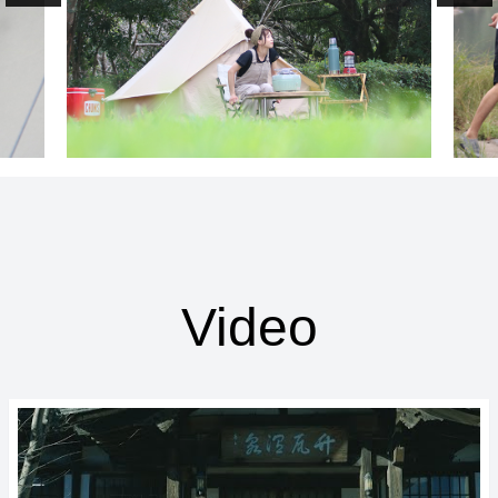
Video