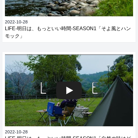
2022-10-28
LIFE‐明日は、もっといい時間‐SEASON1「そよ風とハン
モック」
2022-10-28