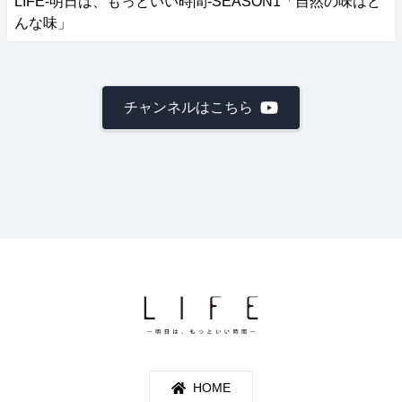
LIFE‐明日は、もっといい時間‐SEASON1「自然の味はど
んな味」
チャンネルはこちら
HOME