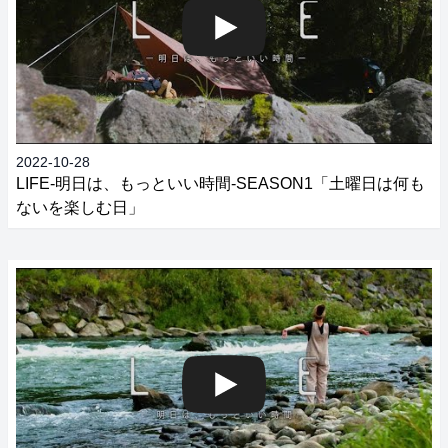
2022-10-28
LIFE‐明日は、もっといい時間‐SEASON1「土曜日は何も
ないを楽しむ日」