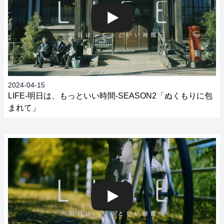
2024-04-15
LIFE‐明日は、もっといい時間‐SEASON2「ぬくもりに包
まれて」